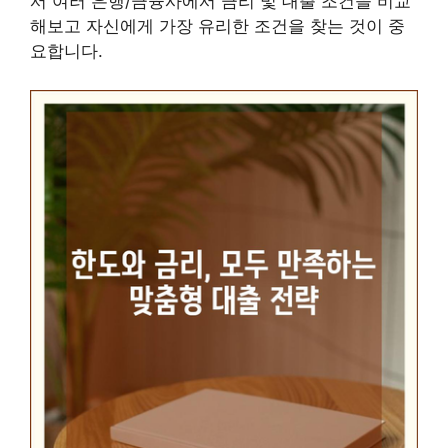
서 여러 은행/금융사에서 금리 및 대출 조건을 비교
해보고 자신에게 가장 유리한 조건을 찾는 것이 중
요합니다.