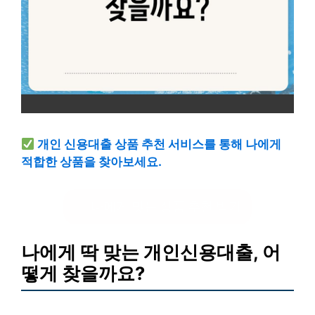
개인 신용대출 상품 추천 서비스를 통해 나에게
적합한 상품을 찾아보세요.
나에게 맞는 상품 추천 받기
나에게 딱 맞는 개인신용대출, 어
떻게 찾을까요?