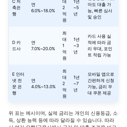
C 저
대
1년
연
아도 대출 가
축은
2
~5
6.0%~18.0%
능, 빠른 심사
행
억
년
및 승인
원
최
카드 사용 실
대
1년
D 카
연
적에 따라 금
1
~3
드사
7.0%~20.0%
리 우대, 포인
억
년
트 적립 가능
원
최
E 인터
모바일 앱으로
대
1년
넷 전
연
간편하게 신청
2
~7
문 은
4.0%~13.0%
가능, 금리 우
억
년
행
대 쿠폰 제공
원
위 표는 예시이며, 실제 금리는 개인의 신용등급, 소
득, 상환 능력 등에 따라 달라질 수 있습니다. 따라