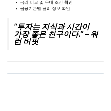
금리 비교 및 우대 조건 확인
금융기관별 금리 정보 확인
“투자는 지식과 시간이
가장 좋은 친구이다.” – 워
런 버핏