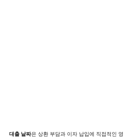
대출 날짜
은 상환 부담과 이자 납입에 직접적인 영