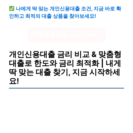
나에게 딱 맞는 개인신용대출 조건, 지금 바로 확
인하고 최적의 대출 상품을 찾아보세요!
맞춤형 대출 상담 신청하기
개인신용대출 금리 비교 & 맞춤형
대출로 한도와 금리 최적화 | 내게
딱 맞는 대출 찾기, 지금 시작하세
요!