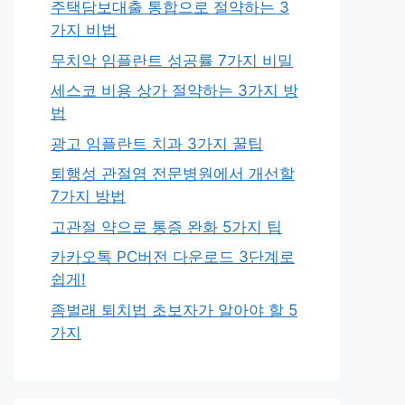
주택담보대출 통합으로 절약하는 3
가지 비법
무치악 임플란트 성공률 7가지 비밀
세스코 비용 상가 절약하는 3가지 방
법
광고 임플란트 치과 3가지 꿀팁
퇴행성 관절염 전문병원에서 개선할
7가지 방법
고관절 약으로 통증 완화 5가지 팁
카카오톡 PC버전 다운로드 3단계로
쉽게!
좀벌래 퇴치법 초보자가 알아야 할 5
가지