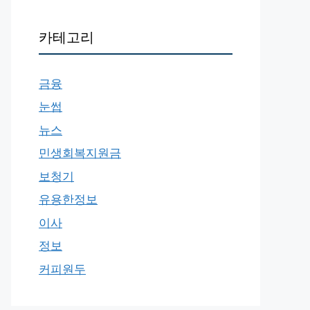
카테고리
금융
눈썹
뉴스
민생회복지원금
보청기
유용한정보
이사
정보
커피원두