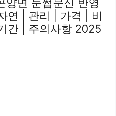
곤양면 눈썹문신 반영
 자연 | 관리 | 가격 | 비
| 기간 | 주의사항 2025