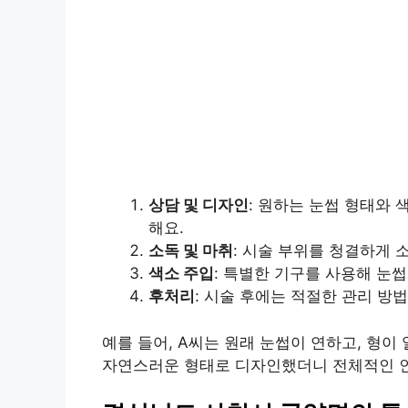
상담 및 디자인
: 원하는 눈썹 형태와 
해요.
소독 및 마취
: 시술 부위를 청결하게 
색소 주입
: 특별한 기구를 사용해 눈
후처리
: 시술 후에는 적절한 관리 방
예를 들어, A씨는 원래 눈썹이 연하고, 형이
자연스러운 형태로 디자인했더니 전체적인 인