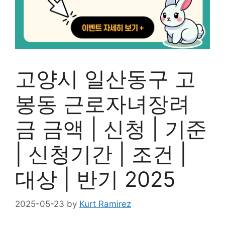
고양시 일산동구 고
봉동 근로자녀장려
금 금액 | 신청 | 기준
| 신청기간 | 조건 |
대상 | 반기 2025
2025-05-23
by
Kurt Ramirez