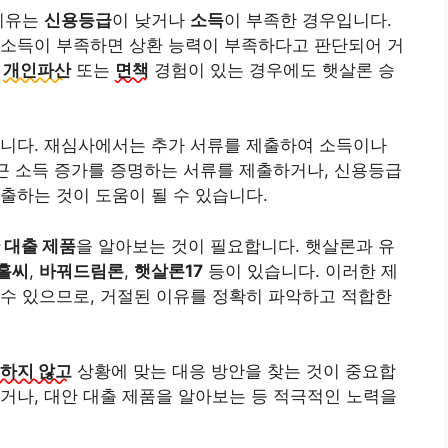
 이유는
신용등급
이 낮거나
소득
이 부족한 경우입니다.
 소득이 부족하면 상환 능력이 부족하다고 판단되어 거
,
개인파산
또는
면책
경험이 있는 경우에도 햇살론 승
습니다. 재심사에서는 추가 서류를 제출하여 소득이나
최근 소득 증가를 증명하는 서류를 제출하거나, 신용등급
출하는 것이 도움이 될 수 있습니다.
 대출 제품
을 알아보는 것이 필요합니다. 햇살론과 유
홀씨
,
바꿔드림론
,
햇살론17
등이 있습니다. 이러한 제
수 있으므로, 거절된 이유를 정확히 파악하고 적합한
하지 않고
상황에 맞는 대응 방안을 찾는 것이 중요합
거나, 대안 대출 제품을 알아보는 등 적극적인 노력을