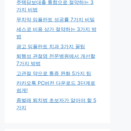
주택담보대출 통합으로 절약하는 3
가지 비법
무치악 임플란트 성공률 7가지 비밀
세스코 비용 상가 절약하는 3가지 방
법
광고 임플란트 치과 3가지 꿀팁
퇴행성 관절염 전문병원에서 개선할
7가지 방법
고관절 약으로 통증 완화 5가지 팁
카카오톡 PC버전 다운로드 3단계로
쉽게!
좀벌래 퇴치법 초보자가 알아야 할 5
가지