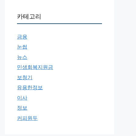
카테고리
금융
눈썹
뉴스
민생회복지원금
보청기
유용한정보
이사
정보
커피원두