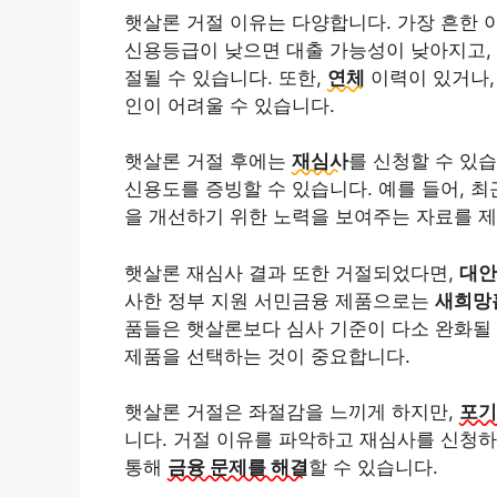
햇살론 거절 이유는 다양합니다. 가장 흔한
신용등급이 낮으면 대출 가능성이 낮아지고,
절될 수 있습니다. 또한,
연체
이력이 있거나
인이 어려울 수 있습니다.
햇살론 거절 후에는
재심사
를 신청할 수 있
신용도를 증빙할 수 있습니다. 예를 들어, 
을 개선하기 위한 노력을 보여주는 자료를 제
햇살론 재심사 결과 또한 거절되었다면,
대안
사한 정부 지원 서민금융 제품으로는
새희망
품들은 햇살론보다 심사 기준이 다소 완화될 
제품을 선택하는 것이 중요합니다.
햇살론 거절은 좌절감을 느끼게 하지만,
포기
니다. 거절 이유를 파악하고 재심사를 신청하
통해
금융 문제를 해결
할 수 있습니다.