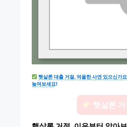
햇살론 대출 거절, 억울한 사연 있으신가요
높여보세요!
햇살론 거절
햇살론 거절, 이유부터 알아보