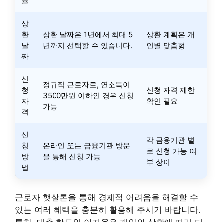
율
상
환
상환 날짜은 1년에서 최대 5
상환 계획은 개
날
년까지 선택할 수 있습니다.
인별 맞춤형
짜
신
정규직 근로자로, 연소득이
청
신청 자격 제한
3500만원 이하인 경우 신청
자
확인 필요
가능
격
신
각 금융기관 별
청
온라인 또는 금융기관 방문
로 신청 가능 여
방
을 통해 신청 가능
부 상이
법
근로자 햇살론을 통해 경제적 어려움을 해결할 수
있는 여러 혜택을 충분히 활용해 주시기 바랍니다.