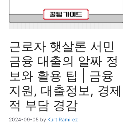
근로자 햇살론 서민
금융 대출의 알짜 정
보와 활용 팁 | 금융
지원, 대출정보, 경제
적 부담 경감
2024-09-05
by
Kurt Ramirez