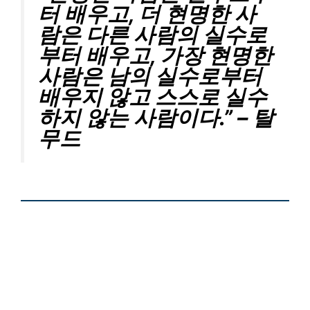
터 배우고, 더 현명한 사
람은 다른 사람의 실수로
부터 배우고, 가장 현명한
사람은 남의 실수로부터
배우지 않고 스스로 실수
하지 않는 사람이다.” – 탈
무드