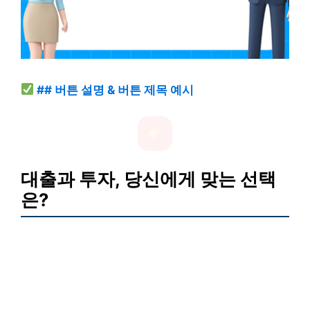
## 버튼 설명 & 버튼 제목 예시
대출과 투자, 당신에게 맞는 선택
은?