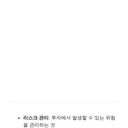
리스크 관리
: 투자에서 발생할 수 있는 위험
을 관리하는 것