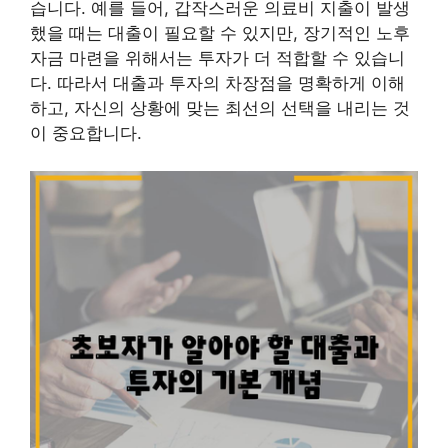
습니다. 예를 들어, 갑작스러운 의료비 지출이 발생
했을 때는 대출이 필요할 수 있지만, 장기적인 노후
자금 마련을 위해서는 투자가 더 적합할 수 있습니
다. 따라서 대출과 투자의 차장점을 명확하게 이해
하고, 자신의 상황에 맞는 최선의 선택을 내리는 것
이 중요합니다.