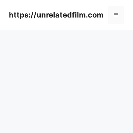
Skip
to
https://unrelatedfilm.com
Menu
content