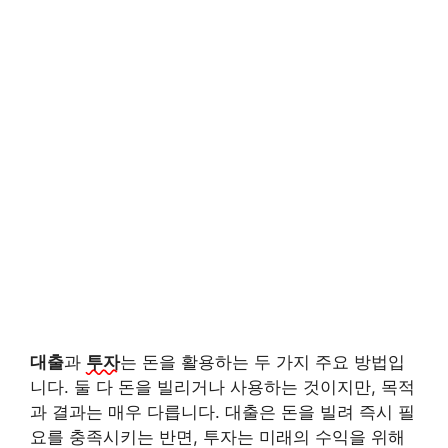
대출
과
투자
는 돈을 활용하는 두 가지 주요 방법입
니다. 둘 다 돈을 빌리거나 사용하는 것이지만, 목적
과 결과는 매우 다릅니다. 대출은 돈을 빌려 즉시 필
요를 충족시키는 반면, 투자는 미래의 수익을 위해