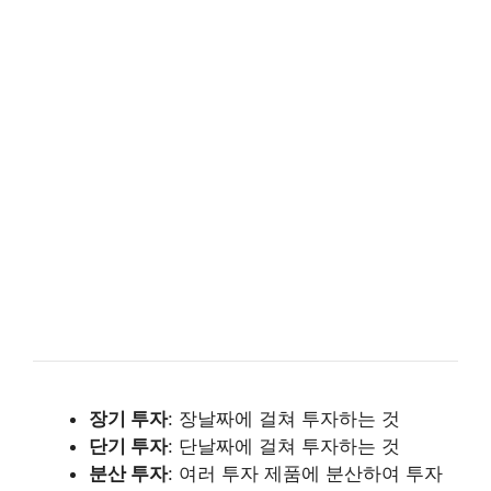
장기 투자
: 장날짜에 걸쳐 투자하는 것
단기 투자
: 단날짜에 걸쳐 투자하는 것
분산 투자
: 여러 투자 제품에 분산하여 투자