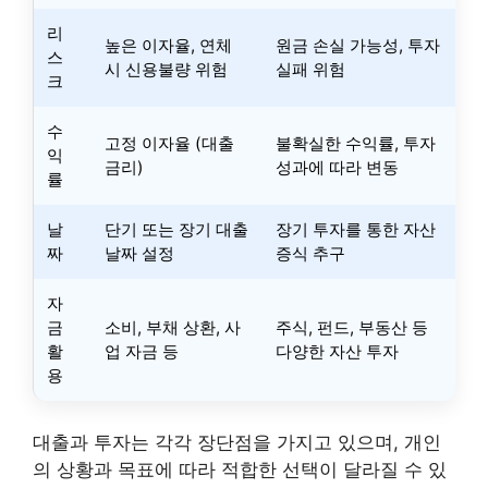
리
높은 이자율, 연체
원금 손실 가능성, 투자
스
시 신용불량 위험
실패 위험
크
수
고정 이자율 (대출
불확실한 수익률, 투자
익
금리)
성과에 따라 변동
률
날
단기 또는 장기 대출
장기 투자를 통한 자산
짜
날짜 설정
증식 추구
자
금
소비, 부채 상환, 사
주식, 펀드, 부동산 등
활
업 자금 등
다양한 자산 투자
용
대출과 투자는 각각 장단점을 가지고 있으며, 개인
의 상황과 목표에 따라 적합한 선택이 달라질 수 있