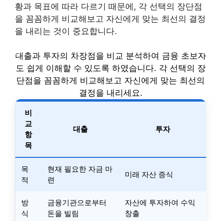
황과 목표에 따라 다르기 때문에, 각 선택의 장단점
을 꼼꼼하게 비교해보고 자신에게 맞는 최선의 결정
을 내리는 것이 중요합니다.
대출과 투자의 차장점을 비교 분석하여 금융 초보자
도 쉽게 이해할 수 있도록 하였습니다. 각 선택의 장
단점을 꼼꼼하게 비교해보고 자신에게 맞는 최선의
결정을 내리세요.
비
교
대출
투자
항
목
목
현재 필요한 자금 마
미래 자산 증식
적
련
방
금융기관으로부터
자산에 투자하여 수익
식
돈을 빌림
창출