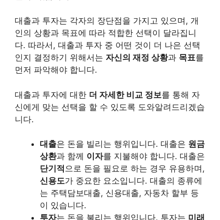
대출과 투자는 각자의 장단점을 가지고 있으며, 개
인의 상황과 목표에 따라 적합한 선택이 달라집니
다. 따라서, 대출과 투자 중 어떤 것이 더 나은 선택
인지 결정하기 위해서는
자신의 재정 상황
과
목표
를
먼저 파악해야 합니다.
대출과 투자에 대한
더 자세한 비교 정보
를 통해 자
신에게 맞는 선택을 할 수 있도록 도와알려드리겠습
니다.
대출
은 돈을 빌리는 행위입니다. 대출은
원금
상환
과 함께
이자
를 지불해야 합니다. 대출은
단기적
으로 돈을 필요로 하는 경우 유용하며,
신용도
가 중요한 요소입니다. 대출의 종류에
는 주택담보대출, 신용대출, 자동차 할부 등
이 있습니다.
투자
는 돈을 불리는 행위입니다. 투자는
미래