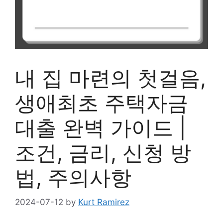
내 집 마련의 첫걸음,
생애최초 주택자금
대출 완벽 가이드 |
조건, 금리, 신청 방
법, 주의사항
2024-07-12
by
Kurt Ramirez