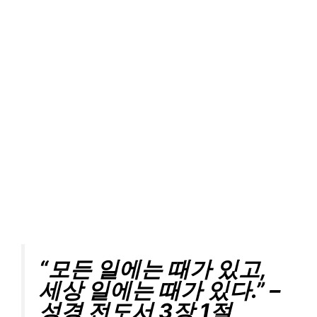
“모든 일에는 때가 있고,
세상 일에는 때가 있다.” –
성경 전도서 3장 1절