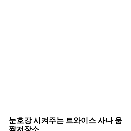
눈호강 시켜주는 트와이스 사나 움
짤저장소