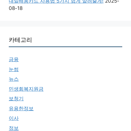
내일배움카드 사용법 5가지 쉽게 알려줄게!
2025-
08-18
카테고리
금융
눈썹
뉴스
민생회복지원금
보청기
유용한정보
이사
정보