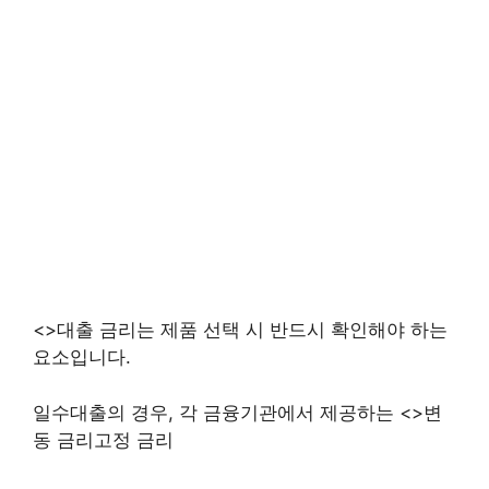
<>대출 금리는 제품 선택 시 반드시 확인해야 하는
요소입니다.
일수대출의 경우, 각 금융기관에서 제공하는 <>변
동 금리고정 금리