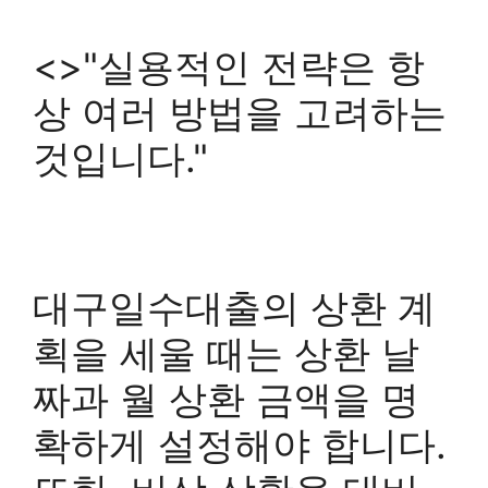
<>"실용적인 전략은 항
상 여러 방법을 고려하는
것입니다."
대구일수대출의 상환 계
획을 세울 때는 상환 날
짜과 월 상환 금액을 명
확하게 설정해야 합니다.