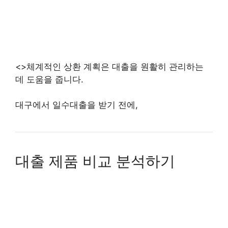
<>체계적인 상환 계획은 대출을 원활히 관리하는
데 도움을 줍니다.
대구에서 일수대출을 받기 전에,
대출 제품 비교 분석하기