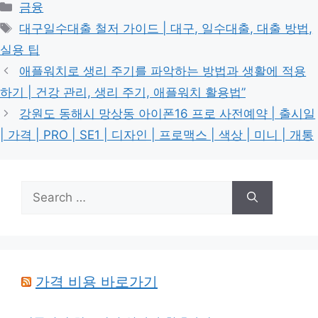
Categories
금융
Tags
대구일수대출 철저 가이드 | 대구, 일수대출, 대출 방법,
실용 팁
애플워치로 생리 주기를 파악하는 방법과 생활에 적용
하기 | 건강 관리, 생리 주기, 애플워치 활용법”
강원도 동해시 망상동 아이폰16 프로 사전예약 | 출시일
| 가격 | PRO | SE1 | 디자인 | 프로맥스 | 색상 | 미니 | 개통
Search
for:
가격 비용 바로가기