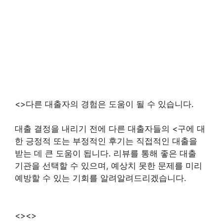
<>다른 대출자의 경험은 도움이 될 수 있습니다.
대출 결정을 내리기 전에 다른 대출자들의 <구에 대
한 긍정적 또는 부정적인 후기는 직접적인 대출을
받는 데 큰 도움이 됩니다. 리뷰를 통해 좋은 대출
기관을 선택할 수 있으며, 예상치 못한 문제를 미리
예방할 수 있는 기회를 알려알려드리겠습니다.
<><>