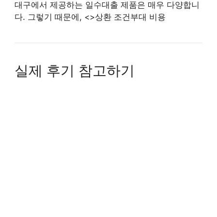
대구에서 제공하는 일수대출 제품은 매우 다양합니
다. 그렇기 때문에, <>상환 조건부대 비용
실제 후기 참고하기