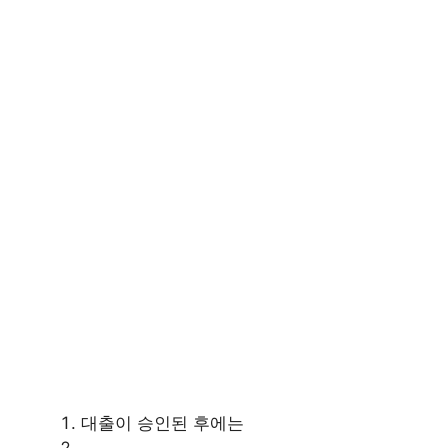
대출이 승인된 후에는