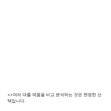
<>여러 대출 제품을 비교 분석하는 것은 현명한 선
택입니다.