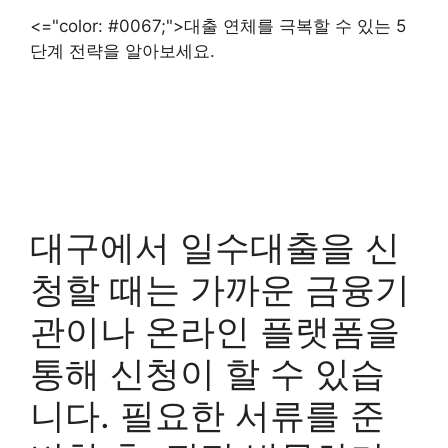
<="color: #0067;">대출 연체를 극복할 수 있는 5
단계 전략을 알아보세요.
대구에서 일수대출을 신
청할 때는 가까운 금융기
관이나 온라인 플랫폼을
통해 신청이 할 수 있습
니다. 필요한 서류를 준