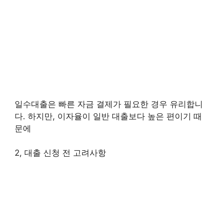
일수대출은 빠른 자금 결제가 필요한 경우 유리합니
다. 하지만, 이자율이 일반 대출보다 높은 편이기 때
문에
2, 대출 신청 전 고려사항