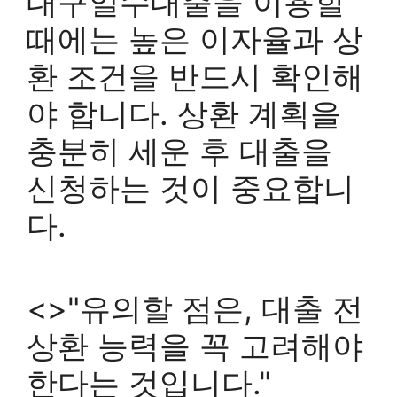
대구일수대출을 이용할
때에는 높은 이자율과 상
환 조건을 반드시 확인해
야 합니다. 상환 계획을
충분히 세운 후 대출을
신청하는 것이 중요합니
다.
<>"유의할 점은, 대출 전
상환 능력을 꼭 고려해야
한다는 것입니다."