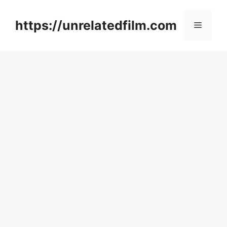
Skip
to
https://unrelatedfilm.com
Menu
content