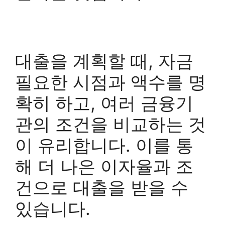
대출을 계획할 때, 자금
필요한 시점과 액수를 명
확히 하고, 여러 금융기
관의 조건을 비교하는 것
이 유리합니다. 이를 통
해 더 나은 이자율과 조
건으로 대출을 받을 수
있습니다.