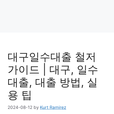
대구일수대출 철저
가이드 | 대구, 일수
대출, 대출 방법, 실
용 팁
2024-08-12
by
Kurt Ramirez