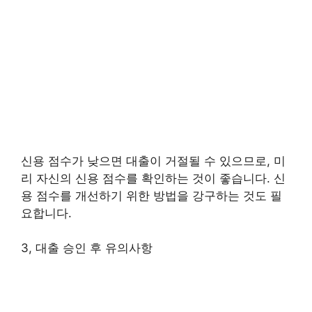
신용 점수가 낮으면 대출이 거절될 수 있으므로, 미
리 자신의 신용 점수를 확인하는 것이 좋습니다. 신
용 점수를 개선하기 위한 방법을 강구하는 것도 필
요합니다.
3, 대출 승인 후 유의사항