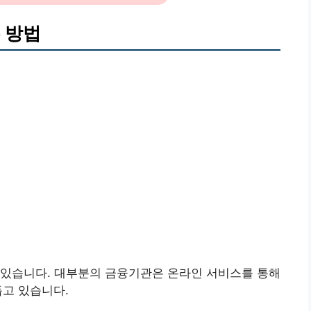
 방법
 있습니다. 대부분의 금융기관은 온라인 서비스를 통해
돕고 있습니다.