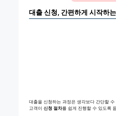
대출 신청, 간편하게 시작하는
대출을 신청하는 과정은 생각보다 간단할 수
고객이
신청 절차
를 쉽게 진행할 수 있도록 