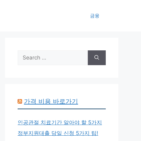
금융
Search
for:
가격 비용 바로가기
인공관절 치료기간 알아야 할 5가지
정부지원대출 당일 신청 5가지 팁!