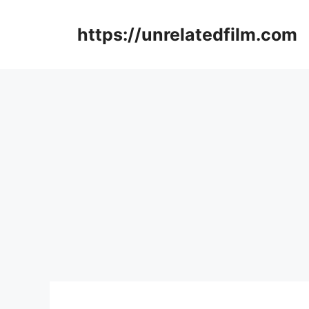
Skip
to
https://unrelatedfilm.com
content