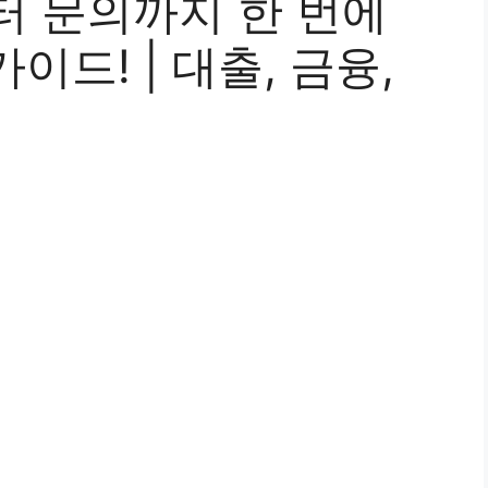
터 문의까지 한 번에
드! | 대출, 금융,