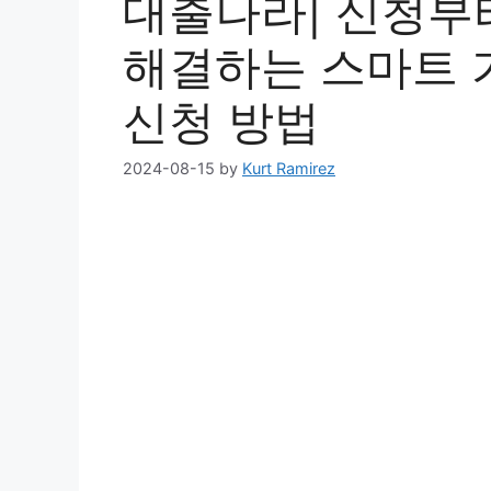
대출나라| 신청부
해결하는 스마트 가이
신청 방법
2024-08-15
by
Kurt Ramirez