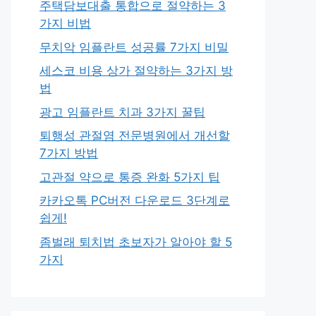
주택담보대출 통합으로 절약하는 3
가지 비법
무치악 임플란트 성공률 7가지 비밀
세스코 비용 상가 절약하는 3가지 방
법
광고 임플란트 치과 3가지 꿀팁
퇴행성 관절염 전문병원에서 개선할
7가지 방법
고관절 약으로 통증 완화 5가지 팁
카카오톡 PC버전 다운로드 3단계로
쉽게!
좀벌래 퇴치법 초보자가 알아야 할 5
가지