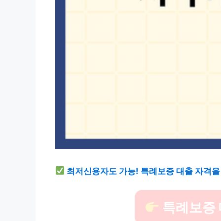
최저신용자도 가능! 특례보증 대출 자격을 
특례보증 