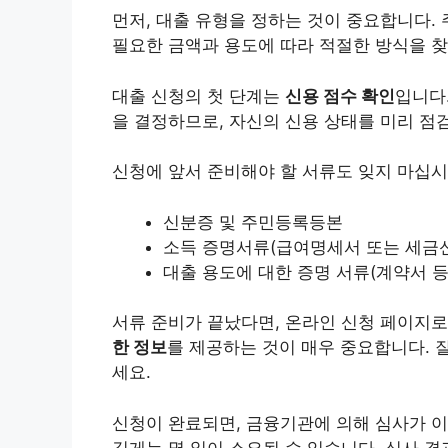
먼저, 대출 유형을 정하는 것이 중요합니다.
필요한 금액과 용도에 따라 적절한 방식을 
대출 신청의 첫 단계는
신용 점수 확인
입니다
을 결정하므로, 자신의 신용 상태를 미리 점
신청에 앞서 준비해야 할 서류도 잊지 마십시
신분증 및 주민등록등본
소득 증명서류(급여명세서 또는 세금
대출 용도에 대한 증명 서류(계약서 등
서류 준비가 끝났다면, 온라인 신청 페이지로
한 정보
를 제공하는 것이 매우 중요합니다. 
세요.
신청이 완료되면, 금융기관에 의해 심사가 이
길게는 몇 일이 소요될 수 있습니다. 심사 