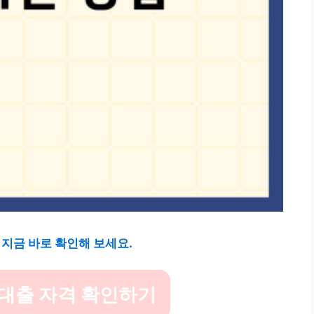
지금 바로 확인해 보세요.
대출 자격 확인하기