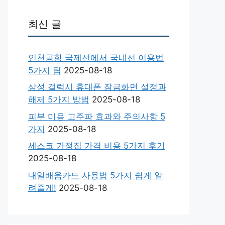
최신 글
인천공항 국제선에서 국내선 이용법
5가지 팁
2025-08-18
삼성 갤럭시 휴대폰 잠금화면 설정과
해제 5가지 방법
2025-08-18
피부 미용 고주파 효과와 주의사항 5
가지
2025-08-18
세스코 가정집 가격 비용 5가지 후기
2025-08-18
내일배움카드 사용법 5가지 쉽게 알
려줄게!
2025-08-18