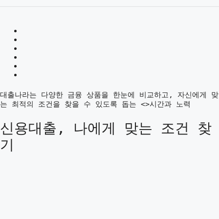
대출나라는 다양한 금융 상품을 한눈에 비교하고, 자신에게 맞
는 최적의 조건을 찾을 수 있도록 돕는 <>시간과 노력
신용대출, 나에게 맞는 조건 찾
기