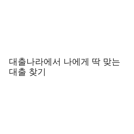
대출나라에서 나에게 딱 맞는
대출 찾기