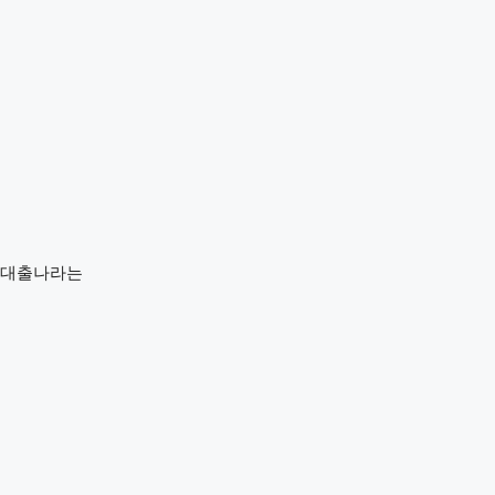
대출나라는