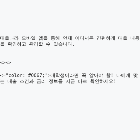
대출나라 모바일 앱을 통해 언제 어디서든 간편하게 대출 내용
을 확인하고 관리할 수 있습니다.
<><>
<="color: #0067;">대학생이라면 꼭 알아야 할! 나에게 맞
는 대출 조건과 금리 정보를 지금 바로 확인하세요!