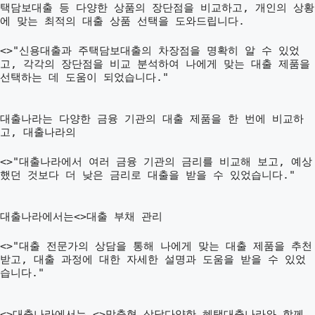
택담보대출 등 다양한 상품의 장단점을 비교하고, 개인의 상황
에 맞는 최적의 대출 상품 선택을 도와드립니다.
<>"신용대출과 주택담보대출의 차장점을 명확히 알 수 있었
고, 각각의 장단점을 비교 분석하여 나에게 맞는 대출 제품을
선택하는 데 도움이 되었습니다."
대출나라는 다양한 금융 기관의 대출 제품을 한 번에 비교하
고,
대출나라의
<>"대출나라에서 여러 금융 기관의 금리를 비교해 보고, 예상
했던 것보다 더 낮은 금리로 대출을 받을 수 있었습니다."
대출나라에서는
<>대출 부채 관리
<>"대출 전문가의 상담을 통해 나에게 맞는 대출 제품을 추천
받고, 대출 과정에 대한 자세한 설명과 도움을 받을 수 있었
습니다."
<>대출나라에서는 <>맞춤형 상담다양한 혜택
대출나라와 함께