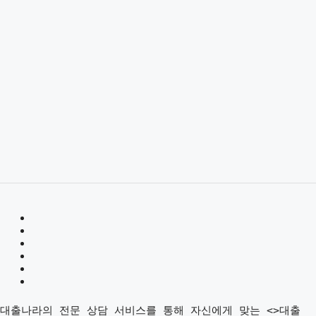
대출나라의 전문 상담 서비스를 통해 자신에게 맞는 <>대출