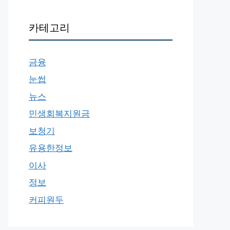
카테고리
금융
눈썹
뉴스
민생회복지원금
보청기
유용한정보
이사
정보
커피원두