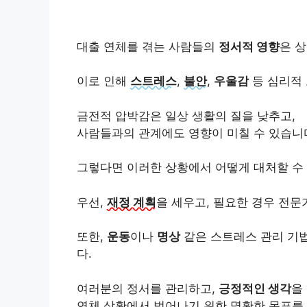
대출 연체를 겪는 사람들의
정서적 영향
은 
이로 인해
스트레스
,
불안
,
우울감
등 심리적 
금전적 압박감은 일상 생활의 질을 낮추고,
사람들과의 관계에도 영향이 미칠 수 있습니
그렇다면 이러한 상황에서 어떻게 대처할 수
우선,
재정 계획
을 세우고, 필요한 경우 전문
또한,
운동
이나
명상
같은 스트레스 관리 기법
다.
여러분의 정서를 관리하고,
긍정적인 생각
을
연체 상황에서 벗어나기 위한 명확한 목표를 