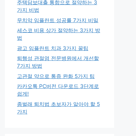
주택담보대출 통합으로 절약하는 3
가지 비법
무치악 임플란트 성공률 7가지 비밀
세스코 비용 상가 절약하는 3가지 방
법
광고 임플란트 치과 3가지 꿀팁
퇴행성 관절염 전문병원에서 개선할
7가지 방법
고관절 약으로 통증 완화 5가지 팁
카카오톡 PC버전 다운로드 3단계로
쉽게!
좀벌래 퇴치법 초보자가 알아야 할 5
가지