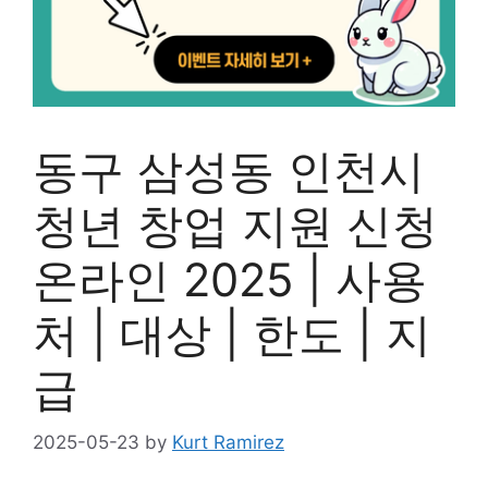
동구 삼성동 인천시
청년 창업 지원 신청
온라인 2025 | 사용
처 | 대상 | 한도 | 지
급
2025-05-23
by
Kurt Ramirez