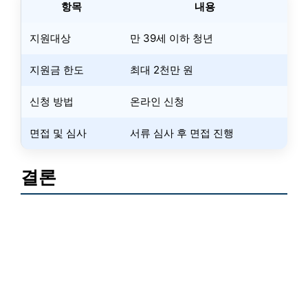
항목
내용
지원대상
만 39세 이하 청년
지원금 한도
최대 2천만 원
신청 방법
온라인 신청
면접 및 심사
서류 심사 후 면접 진행
결론