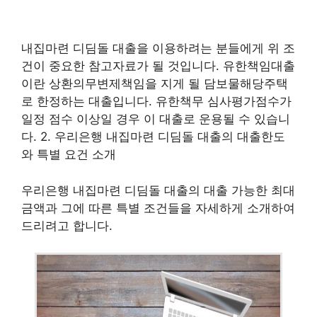
내집마련 디딤돌 대출을 이용하려는 분들에게 위 조
건이 중요한 참고자료가 될 것입니다. 유한책임대출
이란 상환의무변제책임을 지게 될 담보물해당주택
로 한정하는 대출입니다. 유한책무 심사평가점수가
일정 점수 이상일 경우 이 대출로 운용될 수 있습니
다. 2. 우리은행 내집마련 디딤돌 대출의 대출한도
와 특별 요건 소개
우리은행 내집마련 디딤돌 대출의 대출 가능한 최대
금액과 그에 따른 특별 조건들을 자세하게 소개하여
드리려고 합니다.