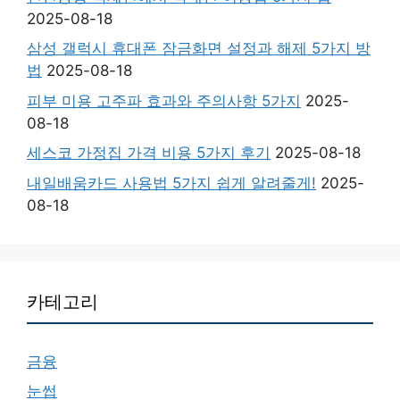
2025-08-18
삼성 갤럭시 휴대폰 잠금화면 설정과 해제 5가지 방
법
2025-08-18
피부 미용 고주파 효과와 주의사항 5가지
2025-
08-18
세스코 가정집 가격 비용 5가지 후기
2025-08-18
내일배움카드 사용법 5가지 쉽게 알려줄게!
2025-
08-18
카테고리
금융
눈썹