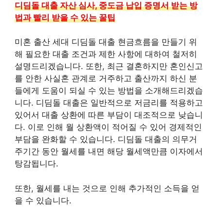
디딤돌 대출 자산 심사, 중도금 납입 증명서 받는 방
법과 빨리 받을 수 있는 꿀팁
미혼 출산 세대 디딤돌 대출 현금흐름을 만들기 위
해 필요한 대출 조건과 제한 사항에 대하여 철저히
설명드리겠습니다. 또한, 최근 결혼하지만 혼인신고
를 안한 사실혼 관계로 거주하고 출산까지 하신 분
들에게 도움이 되실 수 있는 방법을 소개해드리겠습
니다. 디딤돌 대출은 일반적으로 저금리를 적용하고
있어서 대출 상환에 따른 부담이 대조적으로 낮습니
다. 이로 인해 월 상환액이 적어질 수 있어 경제적인
부담을 완화할 수 있습니다. 디딤돌 대출의 의무거
주기간 동안 월세를 내면 해당 월세액만큼 이자에서
탕감됩니다.
또한, 월세를 내는 것으로 인해 추가적인 소득을 얻
을 수 있습니다.