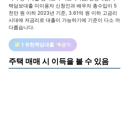
택담보대출 미이용자 신청인과 배우자 총수입이 5
천만 원 이하 2023년 기준, 3.61억 원 이하 고금리
시대에 저금리로 대출이 가능하기에 기준이 다소 까
다롭습니다.
1 유한책임대출
클릭
주택 매매 시 이득을 볼 수 있음