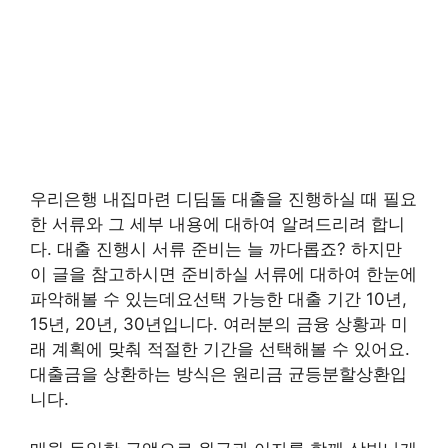
우리은행 내집마련 디딤돌 대출을 진행하실 때 필요
한 서류와 그 세부 내용에 대하여 알려드리려 합니
다. 대출 진행시 서류 준비는 늘 까다롭죠? 하지만
이 글을 참고하시면 준비하실 서류에 대하여 한눈에
파악해볼 수 있는데요선택 가능한 대출 기간 10년,
15년, 20년, 30년입니다. 여러분의 금융 상황과 미
래 계획에 맞춰 적절한 기간을 선택해볼 수 있어요.
대출금을 상환하는 방식은 원리금 균등분할상환입
니다.