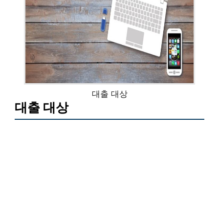
대출 대상
대출 대상