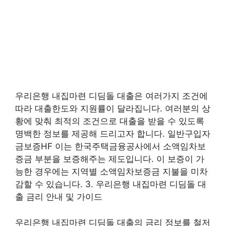
우리은행 내집마련 디딤돌 대출은 여러가지 조건에
따라 대출한도와 지원률이 달라집니다. 여러분의 상
황에 맞춰 최적의 조건으로 대출을 받을 수 있도록
명백한 정보를 제공해 드리고자 합니다. 일반구입자
금보증HF 이는 한국주택금융공사에서 소액임차보
증금 부분을 보증해주는 제도입니다. 이 보증이 가
능한 경우에는 지역별 소액임차보증금 지불을 미차
감할 수 있습니다. 3. 우리은행 내집마련 디딤돌 대
출 금리 안내 및 가이드
우리은행 내집마련 디딤돌 대출의 금리 정보를 철저