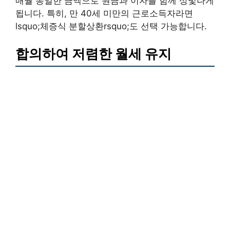
매월 동일한 금액으로 원금과 이자를 함께 상빛나게
됩니다. 특히, 만 40세 미만의 근로소득자라면
lsquo;체증식 분할상환rsquo;도 선택 가능합니다.
합의하여 저렴한 월세 유지