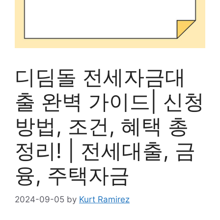
디딤돌 전세자금대
출 완벽 가이드| 신청
방법, 조건, 혜택 총
정리! | 전세대출, 금
융, 주택자금
2024-09-05
by
Kurt Ramirez