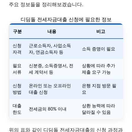
주요 정보들을 정리해보겠습니다.
디딤돌 전세자금대출 신청에 필요한 정보
구분
내용
비고
신청
근로소득자, 사업소득
소득 증명이 필요
자격
자, 연금소득자 등
필요
신분증, 소득증명서, 전
상황에 따라 추가
서류
세 계약서 등
제출 요구 가능
신청
온라인 또는 오프라인
은행 지점 방문 필
방법
대출 신청
요
대출
상환 능력에 따라
전세금의 80% 이내
한도
달라질 수 있음
위의 표와 같이 디딤돌 전세자금대출의 신청 과정과