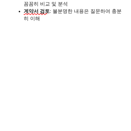
꼼꼼히 비교 및 분석
계약서 검토
: 불분명한 내용은 질문하여 충분
히 이해