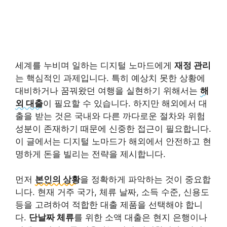
세계를 누비며 일하는 디지털 노마드에게
재정 관리
는 핵심적인 과제입니다. 특히 예상치 못한 상황에
대비하거나 꿈꿔왔던 여행을 실현하기 위해서는
해
외 대출
이 필요할 수 있습니다. 하지만 해외에서 대
출을 받는 것은 국내와 다른 까다로운 절차와 위험
성분이 존재하기 때문에 신중한 접근이 필요합니다.
이 글에서는 디지털 노마드가 해외에서 안전하고 현
명하게 돈을 빌리는 전략을 제시합니다.
먼저
본인의 상황
을 정확하게 파악하는 것이 중요합
니다. 현재 거주 국가, 체류 날짜, 소득 수준, 신용도
등을 고려하여 적합한 대출 제품을 선택해야 합니
다.
단날짜 체류
를 위한 소액 대출은 현지 은행이나