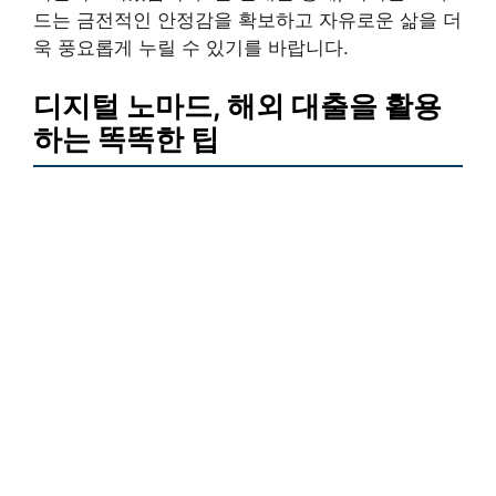
드는 금전적인 안정감을 확보하고 자유로운 삶을 더
욱 풍요롭게 누릴 수 있기를 바랍니다.
디지털 노마드, 해외 대출을 활용
하는 똑똑한 팁