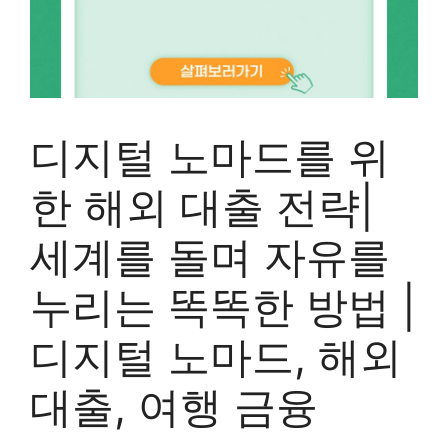
디지털 노마드를 위
한 해외 대출 전략|
세계를 돌며 자유를
누리는 똑똑한 방법 |
디지털 노마드, 해외
대출, 여행 금융