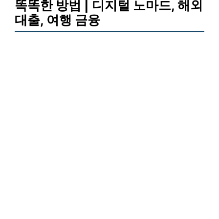
똑똑한 방법 | 디지털 노마드, 해외
대출, 여행 금융