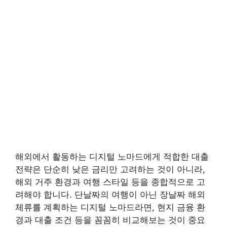
해외에서 활동하는 디지털 노마드에게 적합한 대출
전략은 단순히 낮은 금리만 고려하는 것이 아니라,
해외 거주 환경과 여행 스타일 등을 종합적으로 고
려해야 합니다. 단날짜의 여행이 아닌 장날짜 해외
체류를 계획하는 디지털 노마드라면, 현지 금융 환
경과 대출 조건 등을 꼼꼼히 비교해보는 것이 중요