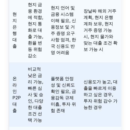
현지 금
현지 언어 및
융 환경
장날짜 해외 거주
현
금융 시스템
에 적합,
계획, 현지 은행
지
이해 필요, 신
현지 통
계좌 보유, 현지
은
용정보 및 거
화로 대
거주 증명 가능
행
주 증명 요구
출 가능,
시, 현지 물가와
대
사항 엄격, 한
환율 변
맞는 대출 조건 확
출
국 신용도 반
동 위험
보 가능 시
영 어려움
감소
비교적
낮은 금
온
플랫폼 안정
리 가능,
신용도가 높고, 대
라
성 및 신뢰도
빠른 심
출을 빠르게 이용
인
확인 필요, 금
사 및 승
하고 싶은 경우,
P2P
융감독 규제
인, 다양
투자 위험 감수 가
대
미흡, 투자 위
한 대출
능한 경우
출
험 존재
조건 선
택 가능