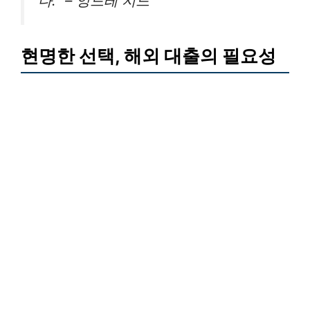
다.” – 앙드레 지드
현명한 선택, 해외 대출의 필요성