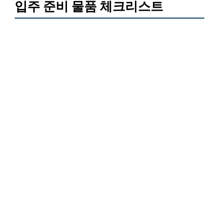
입주 준비 물품 체크리스트