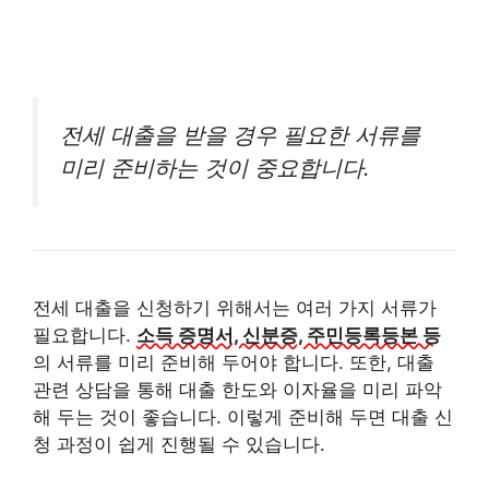
전세 대출을 받을 경우 필요한 서류를
미리 준비하는 것이 중요합니다.
전세 대출을 신청하기 위해서는 여러 가지 서류가
필요합니다.
소득 증명서, 신분증, 주민등록등본 등
의 서류를 미리 준비해 두어야 합니다. 또한, 대출
관련 상담을 통해 대출 한도와 이자율을 미리 파악
해 두는 것이 좋습니다. 이렇게 준비해 두면 대출 신
청 과정이 쉽게 진행될 수 있습니다.