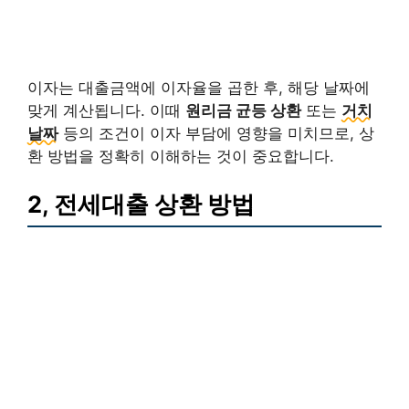
이자는 대출금액에 이자율을 곱한 후, 해당 날짜에
맞게 계산됩니다. 이때
원리금 균등 상환
또는
거치
날짜
등의 조건이 이자 부담에 영향을 미치므로, 상
환 방법을 정확히 이해하는 것이 중요합니다.
2, 전세대출 상환 방법