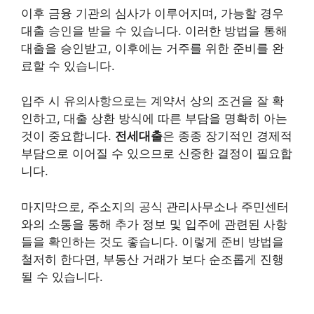
이후 금융 기관의 심사가 이루어지며, 가능할 경우
대출 승인을 받을 수 있습니다. 이러한 방법을 통해
대출을 승인받고, 이후에는 거주를 위한 준비를 완
료할 수 있습니다.
입주 시 유의사항으로는 계약서 상의 조건을 잘 확
인하고, 대출 상환 방식에 따른 부담을 명확히 아는
것이 중요합니다.
전세대출
은 종종 장기적인 경제적
부담으로 이어질 수 있으므로 신중한 결정이 필요합
니다.
마지막으로, 주소지의 공식 관리사무소나 주민센터
와의 소통을 통해 추가 정보 및 입주에 관련된 사항
들을 확인하는 것도 좋습니다. 이렇게 준비 방법을
철저히 한다면, 부동산 거래가 보다 순조롭게 진행
될 수 있습니다.