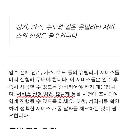
전기, 가스, 수도와 같은 유틸리티 서비
스의 신청은 필수입니다.
입주 전에 전기, 가스, 수도 등의 유틸리티 서비스를
미리 신청해 두어야 합니다. 이 서비스들은 입주 후
즉시 사용할 수 있도록 준비되어야 하기 때문입니
다.
서비스 신청 방법, 요금제 등
을 사전에 조사하여
쉽게 진행될 수 있도록 하세요. 또한, 계약서를 확인
하여 정확한 서비스 개통 날짜를 체크하는 것이 필
요합니다.