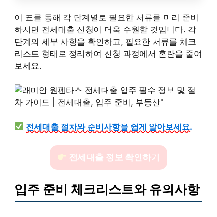
이 표를 통해 각 단계별로 필요한 서류를 미리 준비
하시면 전세대출 신청이 더욱 수월할 것입니다. 각
단계의 세부 사항을 확인하고, 필요한 서류를 체크
리스트 형태로 정리하여 신청 과정에서 혼란을 줄여
보세요.
전세대출 절차와 준비사항을 쉽게 알아보세요.
전세대출 정보 확인하기
입주 준비 체크리스트와 유의사항