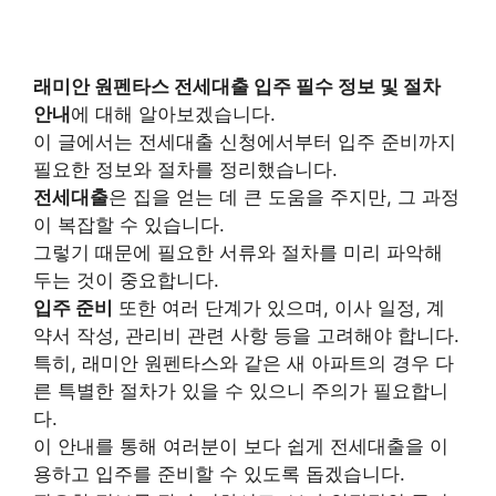
래미안 원펜타스 전세대출 입주 필수 정보 및 절차
안내
에 대해 알아보겠습니다.
이 글에서는 전세대출 신청에서부터 입주 준비까지
필요한 정보와 절차를 정리했습니다.
전세대출
은 집을 얻는 데 큰 도움을 주지만, 그 과정
이 복잡할 수 있습니다.
그렇기 때문에 필요한 서류와 절차를 미리 파악해
두는 것이 중요합니다.
입주 준비
또한 여러 단계가 있으며, 이사 일정, 계
약서 작성, 관리비 관련 사항 등을 고려해야 합니다.
특히, 래미안 원펜타스와 같은 새 아파트의 경우 다
른 특별한 절차가 있을 수 있으니 주의가 필요합니
다.
이 안내를 통해 여러분이 보다 쉽게 전세대출을 이
용하고 입주를 준비할 수 있도록 돕겠습니다.