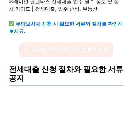
무담보사채 신청 시 필요한 서류와 절차를 확인해
보세요.
무담보사채 신청 가이드 확인하기
전세대출 신청 절차와 필요한 서류
공지