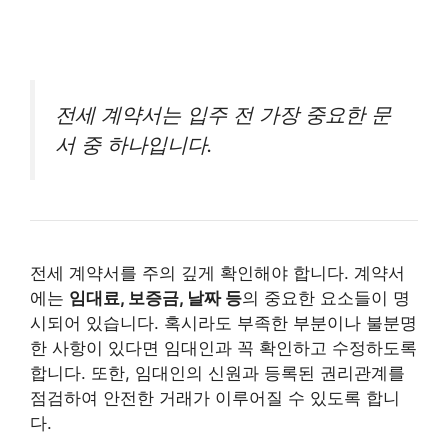
전세 계약서는 입주 전 가장 중요한 문
서 중 하나입니다.
전세 계약서를 주의 깊게 확인해야 합니다. 계약서
에는
임대료, 보증금, 날짜 등
의 중요한 요소들이 명
시되어 있습니다. 혹시라도 부족한 부분이나 불분명
한 사항이 있다면 임대인과 꼭 확인하고 수정하도록
합니다. 또한, 임대인의 신원과 등록된 권리관계를
점검하여 안전한 거래가 이루어질 수 있도록 합니
다.