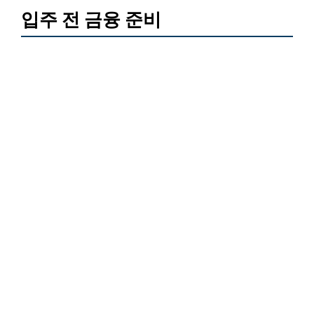
입주 전 금융 준비