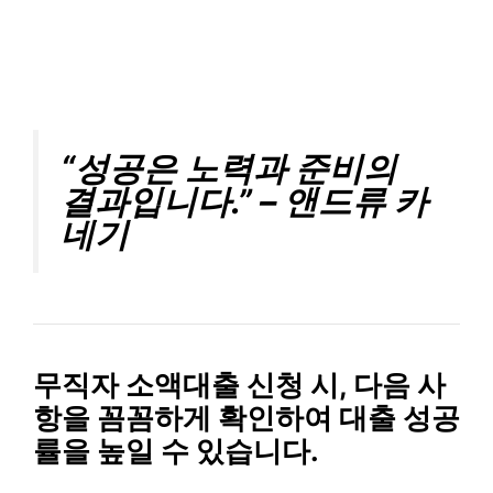
“성공은 노력과 준비의
결과입니다.” – 앤드류 카
네기
무직자 소액대출 신청 시, 다음 사
항을 꼼꼼하게 확인하여
대출 성공
률
을 높일 수 있습니다.