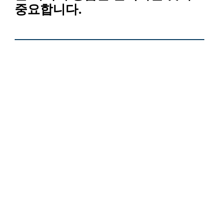
중요합니다.