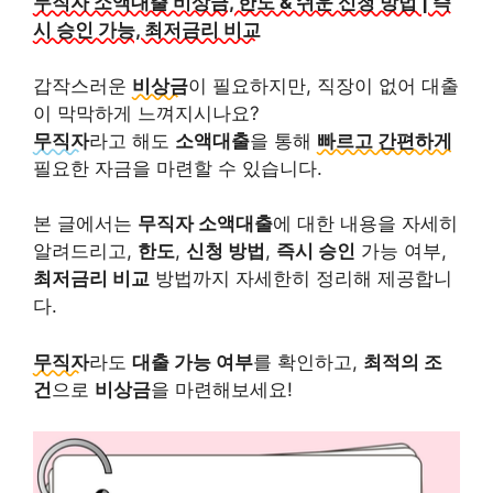
무직자 소액대출 비상금, 한도 & 쉬운 신청 방법 | 즉
시 승인 가능, 최저금리 비교
갑작스러운
비상금
이 필요하지만, 직장이 없어 대출
이 막막하게 느껴지시나요?
무직자
라고 해도
소액대출
을 통해
빠르고 간편하게
필요한 자금을 마련할 수 있습니다.
본 글에서는
무직자 소액대출
에 대한 내용을 자세히
알려드리고,
한도
,
신청 방법
,
즉시 승인
가능 여부,
최저금리 비교
방법까지 자세한히 정리해 제공합니
다.
무직자
라도
대출 가능 여부
를 확인하고,
최적의 조
건
으로
비상금
을 마련해보세요!