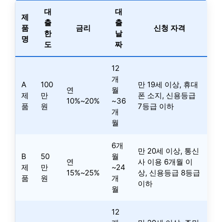
대
대
제
출
출
품
금리
신청 자격
한
날
명
도
짜
12
개
A
100
만 19세 이상, 휴대
연
월
제
만
폰 소지, 신용등급
10%~20%
~36
품
원
7등급 이하
개
월
6개
만 20세 이상, 통신
B
50
월
연
사 이용 6개월 이
제
만
~24
15%~25%
상, 신용등급 8등급
품
원
개
이하
월
12