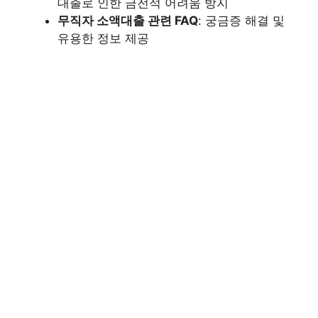
대출로 인한 금전적 어려움 방지
무직자 소액대출 관련 FAQ
: 궁금증 해결 및
유용한 정보 제공