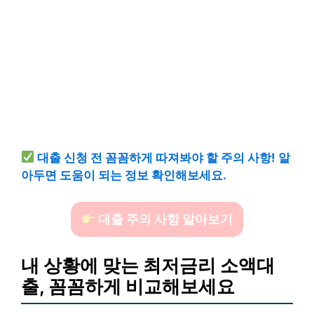
대출 신청 전 꼼꼼하게 따져봐야 할 주의 사항! 알
아두면 도움이 되는 정보 확인해보세요.
대출 주의 사항 알아보기
내 상황에 맞는 최저금리 소액대
출, 꼼꼼하게 비교해보세요