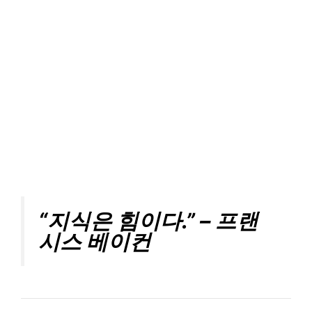
“지식은 힘이다.” – 프랜
시스 베이컨