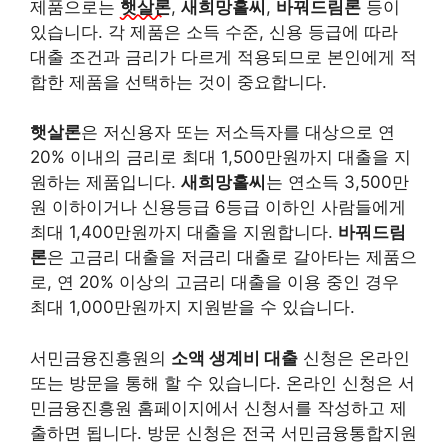
제품으로는
햇살론
,
새희망홀씨
,
바꿔드림론
등이
있습니다. 각 제품은 소득 수준, 신용 등급에 따라
대출 조건과 금리가 다르게 적용되므로 본인에게 적
합한 제품을 선택하는 것이 중요합니다.
햇살론
은 저신용자 또는 저소득자를 대상으로 연
20% 이내의 금리로 최대 1,500만원까지 대출을 지
원하는 제품입니다.
새희망홀씨
는 연소득 3,500만
원 이하이거나 신용등급 6등급 이하인 사람들에게
최대 1,400만원까지 대출을 지원합니다.
바꿔드림
론
은 고금리 대출을 저금리 대출로 갈아타는 제품으
로, 연 20% 이상의 고금리 대출을 이용 중인 경우
최대 1,000만원까지 지원받을 수 있습니다.
서민금융진흥원의
소액 생계비 대출
신청은 온라인
또는 방문을 통해 할 수 있습니다. 온라인 신청은 서
민금융진흥원 홈페이지에서 신청서를 작성하고 제
출하면 됩니다. 방문 신청은 전국 서민금융통합지원