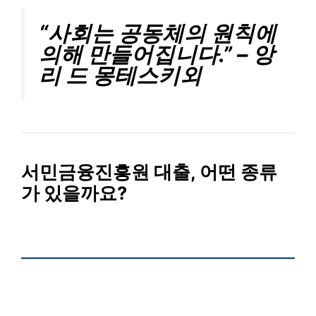
“사회는 공동체의 원칙에
의해 만들어집니다.” – 앙
리 드 몽테스키외
서민금융진흥원 대출, 어떤 종류
가 있을까요?