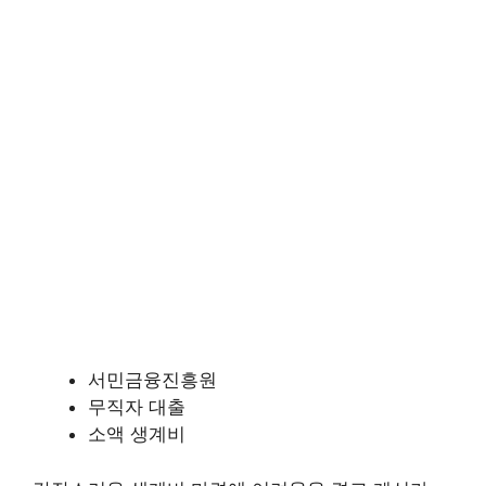
서민금융진흥원
무직자 대출
소액 생계비