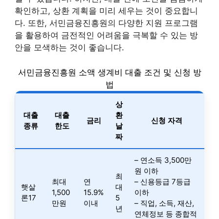
확인하고, 상환 계획을 미리 세우는 것이 중요합니
다. 또한, 서민금융진흥원의 다양한 지원 프로그램
을 활용하여 금전적인 어려움을 극복할 수 있는 방
안을 모색하는 것이 좋습니다.
서민금융진흥원 소액 생계비 대출 조건 및 신청 방
법
상
대출
대출
환
금리
신청 자격
종류
한도
날
짜
– 연소득 3,500만
원 이하
최
최대
연
– 신용등급 7등급
햇살
대
1,500
15.9%
이하
론17
5
만원
이내
– 직업, 소득, 재산,
년
연체정보 등 종합적