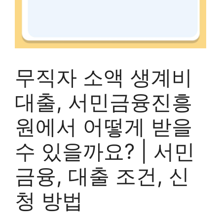
무직자 소액 생계비
대출, 서민금융진흥
원에서 어떻게 받을
수 있을까요? | 서민
금융, 대출 조건, 신
청 방법