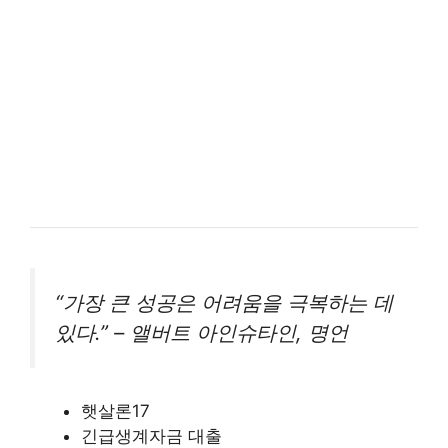
“가장 큰 성공은 어려움을 극복하는 데
있다.” – 앨버트 아인슈타인, 명언
햇살론17
긴급생계자금 대출