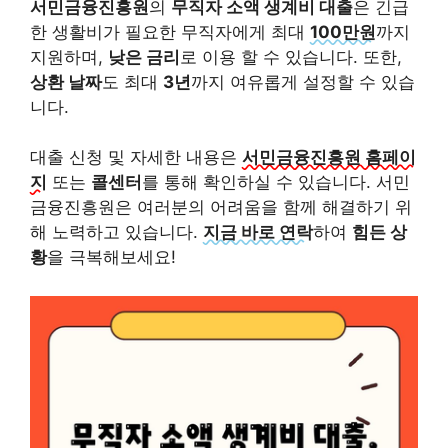
서민금융진흥원
의
무직자 소액 생계비 대출
은 긴급
한 생활비가 필요한 무직자에게 최대
100만원
까지
지원하며,
낮은 금리
로 이용 할 수 있습니다. 또한,
상환 날짜
도 최대
3년
까지 여유롭게 설정할 수 있습
니다.
대출 신청 및 자세한 내용은
서민금융진흥원 홈페이
지
또는
콜센터
를 통해 확인하실 수 있습니다. 서민
금융진흥원은 여러분의 어려움을 함께 해결하기 위
해 노력하고 있습니다.
지금 바로 연락
하여
힘든 상
황
을 극복해보세요!