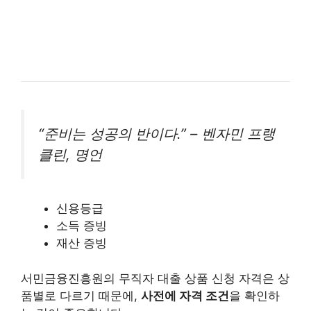
“준비는 성공의 반이다.” – 벤자민 프랭
클린, 명언
신용등급
소득 증빙
재산 증빙
서민금융진흥원의 무직자 대출 상품 신청 자격은 상
품별로 다르기 때문에,
사전에 자격 조건
을 확인하