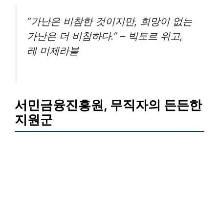
“가난은 비참한 것이지만, 희망이 없는
가난은 더 비참하다.” – 빅토르 위고,
레 미제라블
서민금융진흥원
, 무직자의 든든한
지원군