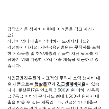
갑작스러운 생계비 마련에 어려움을 겪고 계신가
요?
직장이 없어 대출이 막막하게 느껴지시나요?
걱정하지 마세요!
서민금융진흥원은
무직자
를 포함
한 저소득층 및 취약계층의 긴급한 자금 필요를 지
원하기 위해 다양한 소액 대출 제품을 제공하고 있
습니다.
서민금융진흥원의 대표적인 무직자 소액 생계비 대
출 제품으로는
햇살론17
과
긴급생계비대출
이 있습
니다. 햇살론17은 연소득 3,500만 원 이하, 신용등
급 7등급 이하의 무직자도 최대 1,500만 원까지 대
출을 받을 수 있는 제품입니다. 긴급생계비대출은
갑작스러운 위기 상황으로 생계 유지가 어려운 경우