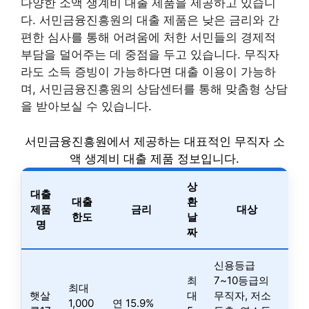
다양한 소액 생계비 대출 제품을 제공하고 있습니
다. 서민금융진흥원의 대출 제품은 낮은 금리와 간
편한 심사를 통해 어려움에 처한 서민들의 경제적
부담을 덜어주는 데 중점을 두고 있습니다. 무직자
라도 소득 증빙이 가능하다면 대출 이용이 가능하
며, 서민금융진흥원의 상담센터를 통해 맞춤형 상담
을 받아보실 수 있습니다.
서민금융진흥원에서 제공하는 대표적인 무직자 소
액 생계비 대출 제품 정보입니다.
상
대출
대출
환
제품
금리
대상
한도
날
명
짜
신용등급
최
7~10등급의
최대
햇살
대
무직자, 저소
1,000
연 15.9%