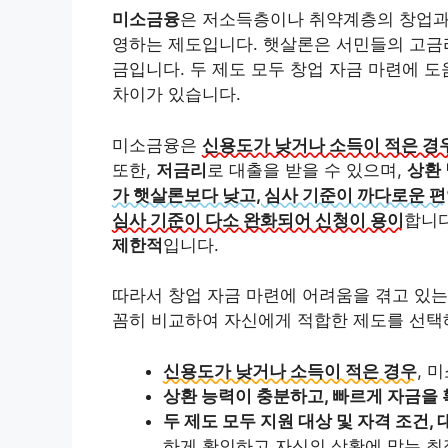
미소금융
은 저소득층이나 취약계층의 창업과
영하는 제도입니다. 햇살론은 서민들의 고금리
금입니다. 두 제도 모두 창업 자금 마련에 도움
차이가 있습니다.
미소금융은
신용도가 낮거나 소득이 적은 경
또한,
저금리
로 대출을 받을 수 있으며,
상환
가 햇살론보다 낮고, 심사 기준이 까다로운 편
심사 기준이 다소 완화되어 신청이 용이
합니다
제한적
입니다.
따라서 창업 자금 마련에 어려움을 겪고 있는
꼼히 비교하여 자신에게 적합한 제도를 선택
신용도가 낮거나 소득이 적은 경우
, 
상환 능력이 충분하고, 빠르게 자금을
두 제도 모두 지원 대상 및 자격 조건,
하게 확인하고 자신의 상황에 맞는 최