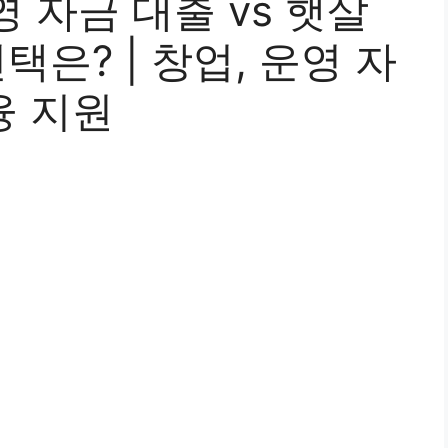
 자금 대출 vs 햇살
택은? | 창업, 운영 자
융 지원