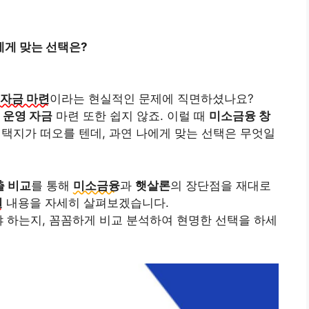
에게 맞는 선택은?
자금 마련
이라는 현실적인 문제에 직면하셨나요?
,
운영 자금
마련 또한 쉽지 않죠. 이럴 때
미소금융 창
선택지가 떠오를 텐데, 과연 나에게 맞는 선택은 무엇일
출 비교
를 통해
미소금융
과
햇살론
의 장단점을 재대로
원
내용을 자세히 살펴보겠습니다.
야 하는지, 꼼꼼하게 비교 분석하여 현명한 선택을 하세