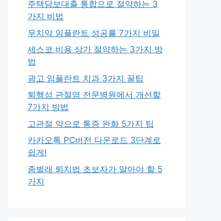
주택담보대출 통합으로 절약하는 3
가지 비법
무치악 임플란트 성공률 7가지 비밀
세스코 비용 상가 절약하는 3가지 방
법
광고 임플란트 치과 3가지 꿀팁
퇴행성 관절염 전문병원에서 개선할
7가지 방법
고관절 약으로 통증 완화 5가지 팁
카카오톡 PC버전 다운로드 3단계로
쉽게!
좀벌래 퇴치법 초보자가 알아야 할 5
가지