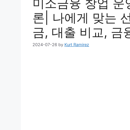
미소금융 창업 운영
론| 나에게 맞는 선
금, 대출 비교, 금
2024-07-26
by
Kurt Ramirez