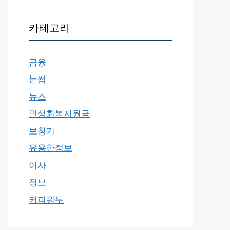
카테고리
금융
눈썹
뉴스
민생회복지원금
보청기
유용한정보
이사
정보
커피원두