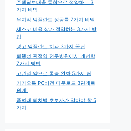
주택담보대출 통합으로 절약하는 3
가지 비법
무치악 임플란트 성공률 7가지 비밀
세스코 비용 상가 절약하는 3가지 방
법
광고 임플란트 치과 3가지 꿀팁
퇴행성 관절염 전문병원에서 개선할
7가지 방법
고관절 약으로 통증 완화 5가지 팁
카카오톡 PC버전 다운로드 3단계로
쉽게!
좀벌래 퇴치법 초보자가 알아야 할 5
가지