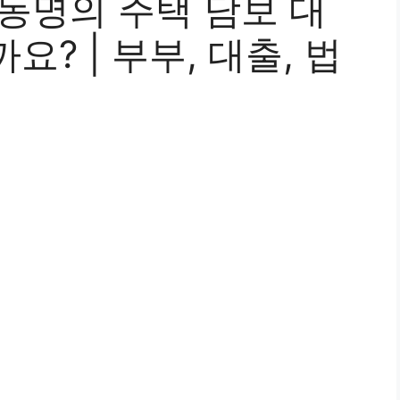
동명의 주택 담보 대
? | 부부, 대출, 법