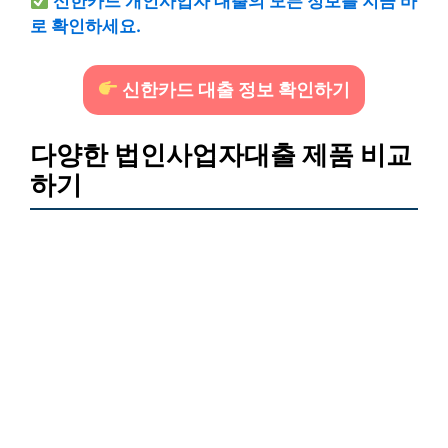
신한카드 개인사업자 대출의 모든 정보를 지금 바
로 확인하세요.
신한카드 대출 정보 확인하기
다양한 법인사업자대출 제품 비교
하기