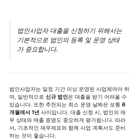
법인사업자 대출을 신청하기 위해서는
기본적으로 법인의 등록 및 운영 상태
가 중요합니다.
법인사업자는 일정 기간 이상 운영된 사업체여야 하
며, 일반적으로
신규 법인
은 대출을 받기 어려울 수
있습니다. 또한 추천되는 최소 운영 날짜은 보통
6
개월에서 1년
사이입니다. 대출 신청 시, 법인의 재
무 상태와 매출 증명도 중요하게 평가됩니다. 따라
서, 기초적인 재무제표와 함께 사업 계획서도 준비
하는 것이 좋습니다.