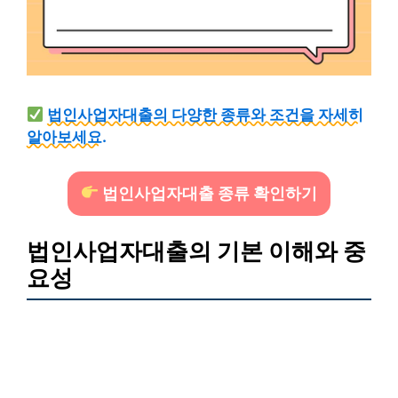
법인사업자대출의 다양한 종류와 조건을 자세히
알아보세요.
법인사업자대출 종류 확인하기
법인사업자대출의 기본 이해와 중
요성