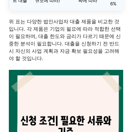
트 대출
규모에 따라)
짜에 따라
6%
위 표는 다양한 법인사업자 대출 제품을 비교한 것
입니다. 각 제품은 기업의 필요에 따라 적합한 선택
이 필요하며, 대출 한도와 금리가 다르기 때문에 신
중한 분석이 필요합니다. 대출을 신청하기 전 반드
시 자신의 사업 계획과 자금 확보 필요성을 고려해
야 할 것입니다.