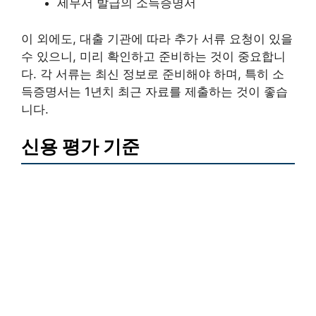
세무서 발급의 소득증명서
이 외에도, 대출 기관에 따라 추가 서류 요청이 있을
수 있으니, 미리 확인하고 준비하는 것이 중요합니
다. 각 서류는 최신 정보로 준비해야 하며, 특히 소
득증명서는 1년치 최근 자료를 제출하는 것이 좋습
니다.
신용 평가 기준