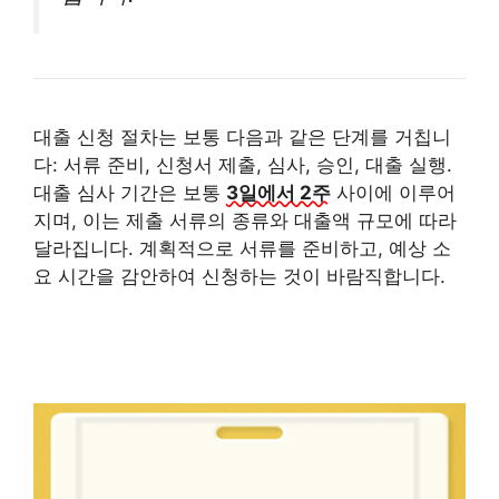
대출 신청 절차는 보통 다음과 같은 단계를 거칩니
다: 서류 준비, 신청서 제출, 심사, 승인, 대출 실행.
대출 심사 기간은 보통
3일에서 2주
사이에 이루어
지며, 이는 제출 서류의 종류와 대출액 규모에 따라
달라집니다. 계획적으로 서류를 준비하고, 예상 소
요 시간을 감안하여 신청하는 것이 바람직합니다.