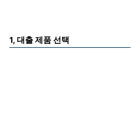
1, 대출 제품 선택