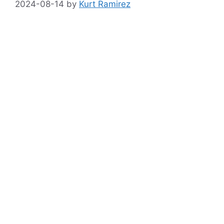
2024-08-14
by
Kurt Ramirez