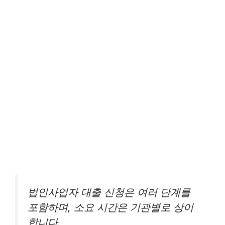
법인사업자 대출 신청은 여러 단계를
포함하며, 소요 시간은 기관별로 상이
합니다.