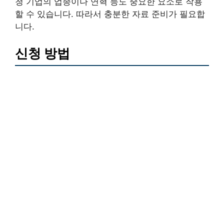
청 기업의 업종이나 연혁 등도 중요한 요소로 작용
할 수 있습니다. 따라서 충분한 자료 준비가 필요합
니다.
신청 방법