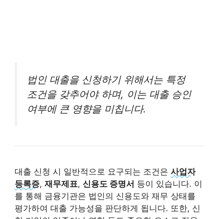
법인 대출을 신청하기 위해서는 특정
조건을 갖추어야 하며, 이는 대출 승인
여부에 큰 영향을 미칩니다.
대출 신청 시 일반적으로 요구되는 조건은
사업자
등록증
,
재무제표
,
신용도 증명서
등이 있습니다. 이
를 통해 금융기관은 법인의 신용도와 재무 상태를
평가하여 대출 가능성을 판단하게 됩니다. 또한, 신