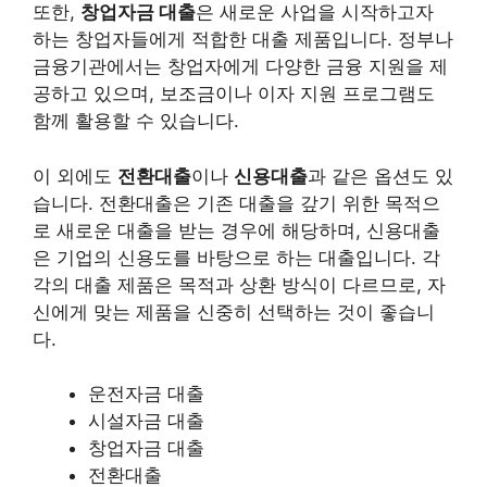
또한,
창업자금 대출
은 새로운 사업을 시작하고자
하는 창업자들에게 적합한 대출 제품입니다. 정부나
금융기관에서는 창업자에게 다양한 금융 지원을 제
공하고 있으며, 보조금이나 이자 지원 프로그램도
함께 활용할 수 있습니다.
이 외에도
전환대출
이나
신용대출
과 같은 옵션도 있
습니다. 전환대출은 기존 대출을 갚기 위한 목적으
로 새로운 대출을 받는 경우에 해당하며, 신용대출
은 기업의 신용도를 바탕으로 하는 대출입니다. 각
각의 대출 제품은
목적과 상환 방식이 다르므로, 자
신에게 맞는 제품을 신중히 선택하는 것이 좋습니
다.
운전자금 대출
시설자금 대출
창업자금 대출
전환대출