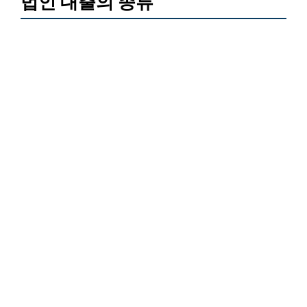
법인 대출의 종류