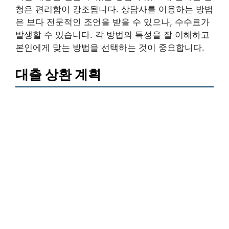
청은 편리함이 강조됩니다. 상담사를 이용하는 방법
은 보다 전문적인 조언을 받을 수 있으나, 수수료가
발생할 수 있습니다. 각 방법의 특성을 잘 이해하고
본인에게 맞는 방법을 선택하는 것이 중요합니다.
대출 상환 계획