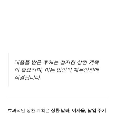
대출을 받은 후에는 철저한 상환 계획
이 필요하며, 이는 법인의 재무안정에
직결됩니다.
효과적인 상환 계획은
상환 날짜
,
이자율
,
납입 주기