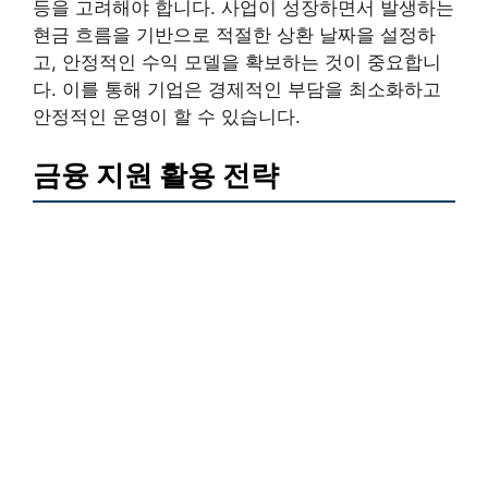
등을 고려해야 합니다. 사업이 성장하면서 발생하는
현금 흐름을 기반으로 적절한 상환 날짜을 설정하
고, 안정적인 수익 모델을 확보하는 것이 중요합니
다. 이를 통해 기업은 경제적인 부담을 최소화하고
안정적인 운영이 할 수 있습니다.
금융 지원 활용 전략