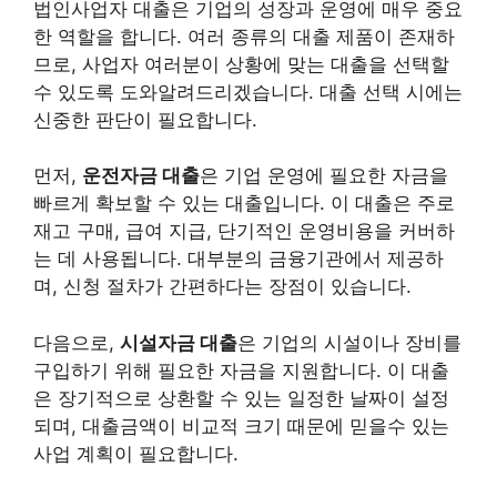
법인사업자 대출은 기업의 성장과 운영에 매우 중요
한 역할을 합니다. 여러 종류의 대출 제품이 존재하
므로, 사업자 여러분이 상황에 맞는 대출을 선택할
수 있도록 도와알려드리겠습니다. 대출 선택 시에는
신중한 판단이 필요합니다.
먼저,
운전자금 대출
은 기업 운영에 필요한 자금을
빠르게 확보할 수 있는 대출입니다. 이 대출은 주로
재고 구매, 급여 지급, 단기적인 운영비용을 커버하
는 데 사용됩니다. 대부분의 금융기관에서 제공하
며, 신청 절차가 간편하다는 장점이 있습니다.
다음으로,
시설자금 대출
은 기업의 시설이나 장비를
구입하기 위해 필요한 자금을 지원합니다. 이 대출
은 장기적으로 상환할 수 있는 일정한 날짜이 설정
되며, 대출금액이 비교적 크기 때문에 믿을수 있는
사업 계획이 필요합니다.