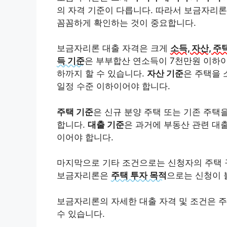
의 자격 기준이 다릅니다. 따라서 보금자리론
꼼꼼하게 확인하는 것이 중요합니다.
보금자리론 대출 자격은 크게
소득, 자산, 주
득 기준
은 부부합산 연소득이 7천만원 이하이
하까지 할 수 있습니다.
자산 기준
은 주택을 
일정 수준 이하이어야 합니다.
주택 기준
은 신규 분양 주택 또는 기존 주택
합니다.
대출 기준
은 과거에 부동산 관련 대출
이어야 합니다.
마지막으로 기타 조건
으로는 신청자의 주택 
보금자리론은
주택 투자 목적
으로는 신청이 
보금자리론의 자세한 대출 자격 및 조건은 
수 있습니다.