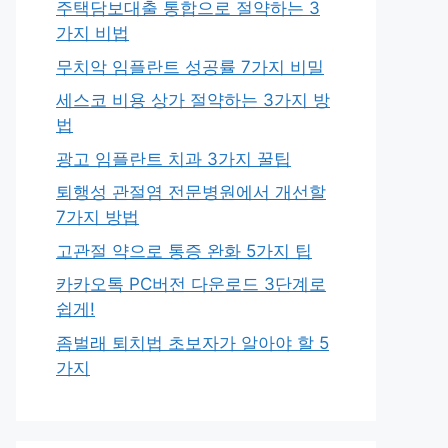
주택담보대출 통합으로 절약하는 3
가지 비법
무치악 임플란트 성공률 7가지 비밀
세스코 비용 상가 절약하는 3가지 방
법
광고 임플란트 치과 3가지 꿀팁
퇴행성 관절염 전문병원에서 개선할
7가지 방법
고관절 약으로 통증 완화 5가지 팁
카카오톡 PC버전 다운로드 3단계로
쉽게!
좀벌래 퇴치법 초보자가 알아야 할 5
가지