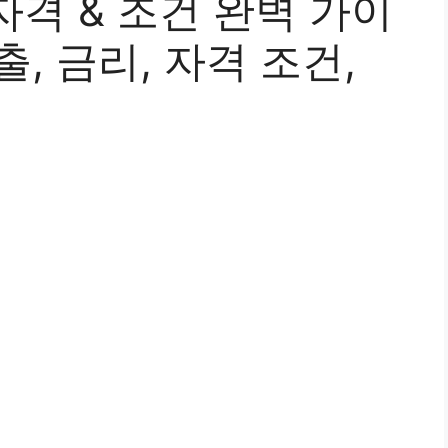
격 & 조건 완벽 가이
출, 금리, 자격 조건,