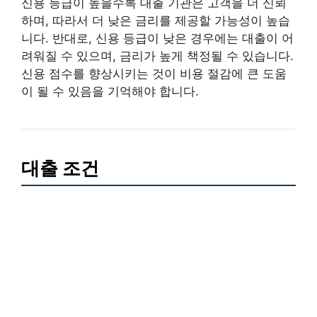
신용 등급이 높을수록 대출 기관은 고객을 더 신뢰
하며, 따라서 더 낮은 금리를 제공할 가능성이 높습
니다. 반대로, 신용 등급이 낮은 경우에는 대출이 어
려워질 수 있으며, 금리가 높게 책정될 수 있습니다.
신용 점수를 향상시키는 것이 비용 절감에 큰 도움
이 될 수 있음을 기억해야 합니다.
대출 조건