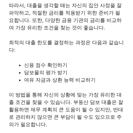
따라서, 대출을 생각할 때는 자신의 집안 사정을 잘
파악하고, 적절한 금리를 적용받기 위한 준비가 필
요합니다. 또한, 다양한 금융 기관의 금리를 비교하
여 가장 유리한 조건을 찾는 것이 좋습니다.
최적의 대출 한도를 결정하는 과정은 다음과 같습니
다:
신용 점수 확인하기
담보물의 평가 받기
여유 자금과 상환 능력 비교하기
이 방법을 통해 자신의 상황에 맞는 가장 유리한 대
출 조건을 찾을 수 있습니다. 부동산 담보 대출은 잘
활용하면 재무 계획의 큰 도움이 될 수 있지만, 반대
로 관리하지 않으면 큰 부담이 될 수도 있으므로 주
의가 필요합니다.