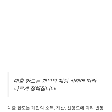
대출 한도는 개인의 재정 상태에 따라
다르게 정해집니다.
대출 한도는 개인의 소득, 재산, 신용도에 따라 변동