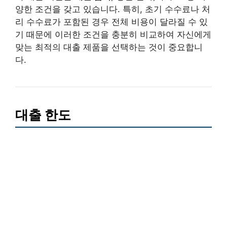
양한 조건을 갖고 있습니다. 특히, 초기 수수료나 처
리 수수료가 포함된 경우 전체 비용이 달라질 수 있
기 때문에 이러한 조건을 충분히 비교하여 자신에게
맞는 최적의 대출 제품을 선택하는 것이 중요합니
다.
대출 한도