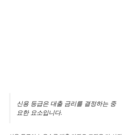
신용 등급은 대출 금리를 결정하는 중
요한 요소입니다.