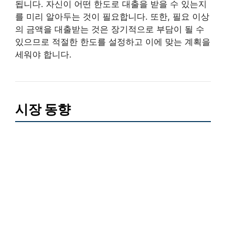
됩니다. 자신이 어떤 한도로 대출을 받을 수 있는지
를 미리 알아두는 것이 필요합니다. 또한, 필요 이상
의 금액을 대출받는 것은 장기적으로 부담이 될 수
있으므로 적절한 한도를 설정하고 이에 맞는 계획을
세워야 합니다.
시장 동향