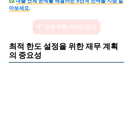
대출 연체 문제를 해결하는 5단계 전략을 지금 알
아보세요.
연체 극복 가이드 보기
최적 한도 설정을 위한 재무 계획
의 중요성