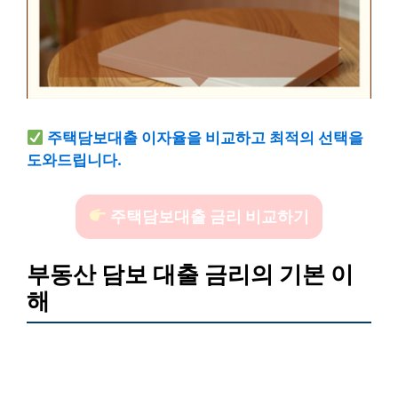
주택담보대출 이자율을 비교하고 최적의 선택을
도와드립니다.
주택담보대출 금리 비교하기
부동산 담보 대출 금리의 기본 이
해