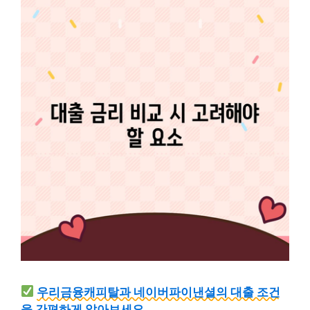
우리금융캐피탈과 네이버파이낸셜의 대출 조건
을 간편하게 알아보세요.