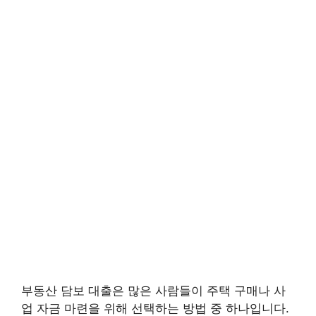
부동산 담보 대출은 많은 사람들이 주택 구매나 사
업 자금 마련을 위해 선택하는 방법 중 하나입니다.