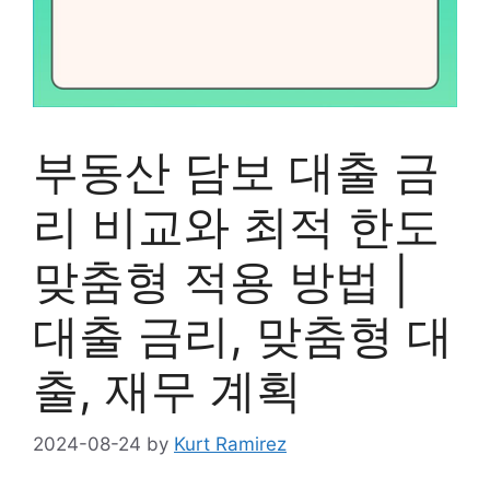
부동산 담보 대출 금
리 비교와 최적 한도
맞춤형 적용 방법 |
대출 금리, 맞춤형 대
출, 재무 계획
2024-08-24
by
Kurt Ramirez