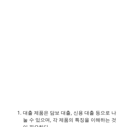
대출 제품은 담보 대출, 신용 대출 등으로 나
눌 수 있으며, 각 제품의 특징을 이해하는 것