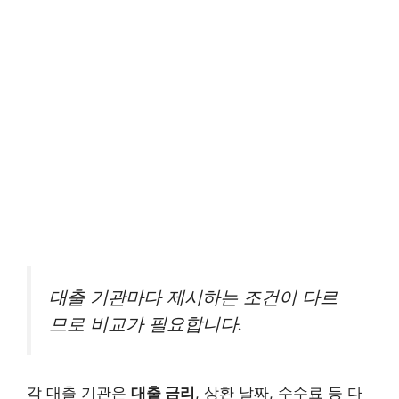
대출 기관마다 제시하는 조건이 다르
므로 비교가 필요합니다.
각 대출 기관은
대출 금리
, 상환 날짜, 수수료 등 다