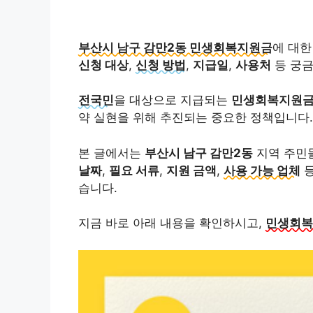
부산시 남구 감만2동 민생회복지원금
에 대한
신청 대상
,
신청 방법
,
지급일
,
사용처
등 궁금
전국민
을 대상으로 지급되는
민생회복지원
약 실현을 위해 추진되는 중요한 정책입니다.
본 글에서는
부산시 남구 감만2동
지역 주민
날짜
,
필요 서류
,
지원 금액
,
사용 가능 업체
등
습니다.
지금 바로 아래 내용을 확인하시고,
민생회복