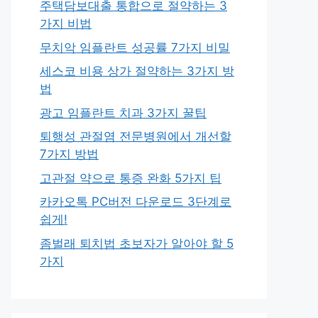
주택담보대출 통합으로 절약하는 3
가지 비법
무치악 임플란트 성공률 7가지 비밀
세스코 비용 상가 절약하는 3가지 방
법
광고 임플란트 치과 3가지 꿀팁
퇴행성 관절염 전문병원에서 개선할
7가지 방법
고관절 약으로 통증 완화 5가지 팁
카카오톡 PC버전 다운로드 3단계로
쉽게!
좀벌래 퇴치법 초보자가 알아야 할 5
가지