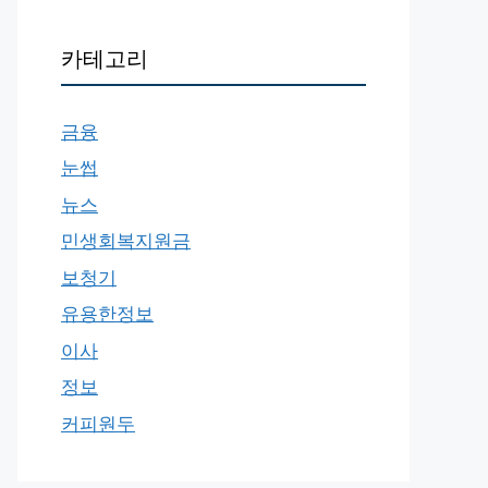
카테고리
금융
눈썹
뉴스
민생회복지원금
보청기
유용한정보
이사
정보
커피원두