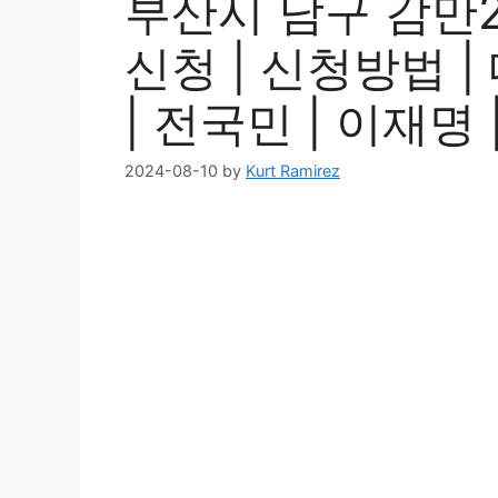
부산시 남구 감만
신청 | 신청방법 |
| 전국민 | 이재명 |
2024-08-10
by
Kurt Ramirez