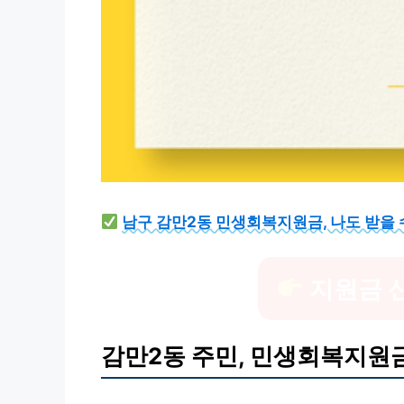
남구 감만2동 민생회복지원금, 나도 받을 
지원금 
감만2동 주민, 민생회복지원