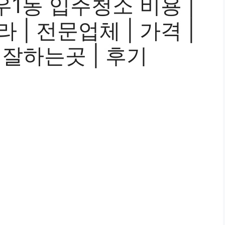
1동 입주청소 비용 |
라 | 전문업체 | 가격 |
| 잘하는곳 | 후기