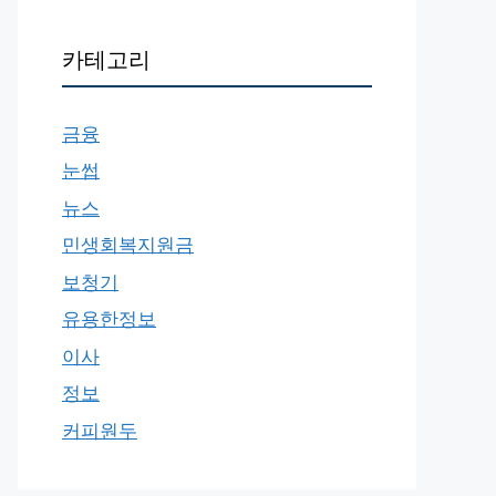
카테고리
금융
눈썹
뉴스
민생회복지원금
보청기
유용한정보
이사
정보
커피원두