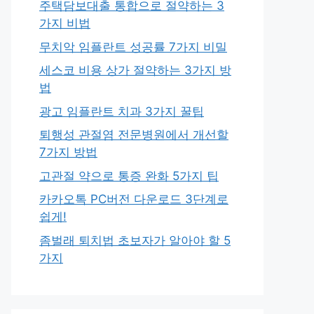
주택담보대출 통합으로 절약하는 3
가지 비법
무치악 임플란트 성공률 7가지 비밀
세스코 비용 상가 절약하는 3가지 방
법
광고 임플란트 치과 3가지 꿀팁
퇴행성 관절염 전문병원에서 개선할
7가지 방법
고관절 약으로 통증 완화 5가지 팁
카카오톡 PC버전 다운로드 3단계로
쉽게!
좀벌래 퇴치법 초보자가 알아야 할 5
가지