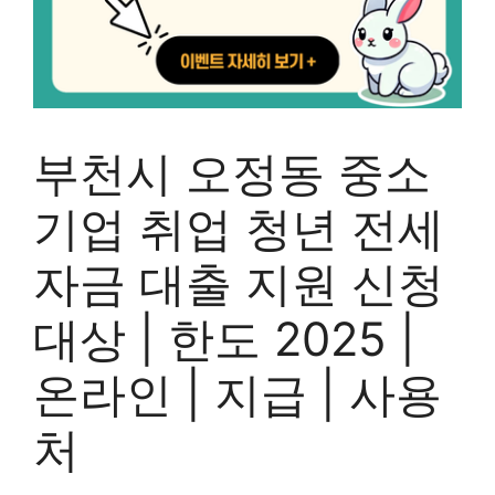
부천시 오정동 중소
기업 취업 청년 전세
자금 대출 지원 신청
대상 | 한도 2025 |
온라인 | 지급 | 사용
처