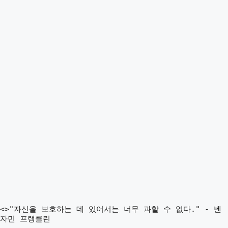
<>"자신을 보호하는 데 있어서는 너무 과할 수 없다." - 벤
자민 프랭클린