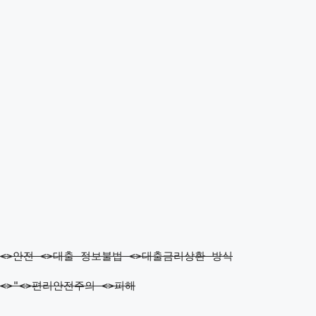
<>안전 <>대출 정보불법 <>대출금리상환 방식
<>"<>편리안전주의 <>피해