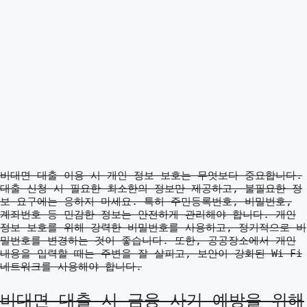
비대면 대출 이용 시 개인 정보 보호는 무엇보다 중요합니다.
대출 신청 시 필요한 최소한의 정보만 제공하고, 불필요한 정
보 요구에는 응하지 마세요. 특히 주민등록번호, 비밀번호,
계좌번호 등 민감한 정보는 안전하게 관리해야 합니다. 개인
정보 보호를 위해 강력한 비밀번호를 사용하고, 정기적으로 비
밀번호를 변경하는 것이 좋습니다. 또한, 공공장소에서 개인
내용을 입력할 때는 주변을 잘 살피고, 보안이 강화된 Wi-Fi
네트워크를 사용해야 합니다.
비대면 대출 시 금융 사기 예방을 위해