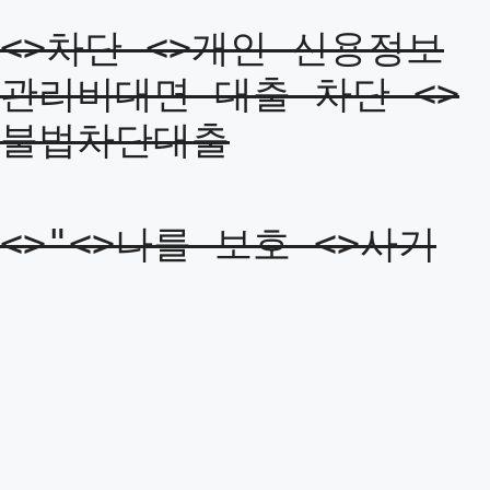
<>차단 <>개인 신용정보
관리비대면 대출 차단 <>
불법차단대출
<>"<>나를 보호 <>사기