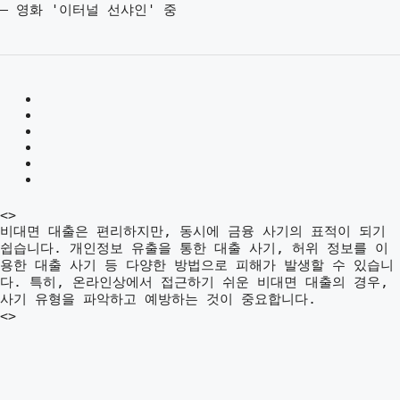
– 영화 '이터널 선샤인' 중
<>
비대면 대출은 편리하지만, 동시에 금융 사기의 표적이 되기
쉽습니다. 개인정보 유출을 통한 대출 사기, 허위 정보를 이
용한 대출 사기 등 다양한 방법으로 피해가 발생할 수 있습니
다. 특히, 온라인상에서 접근하기 쉬운 비대면 대출의 경우,
사기 유형을 파악하고 예방하는 것이 중요합니다.
<>