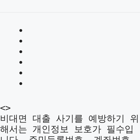
<>
비대면 대출 사기를 예방하기 위
해서는 개인정보 보호가 필수입
니다. 주민등록번호, 계좌번호,