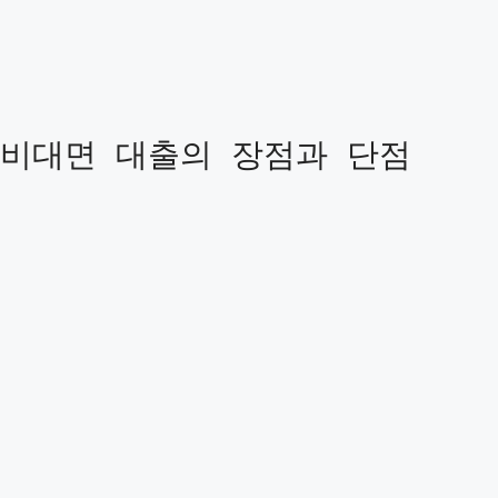
비대면 대출의 장점과 단점