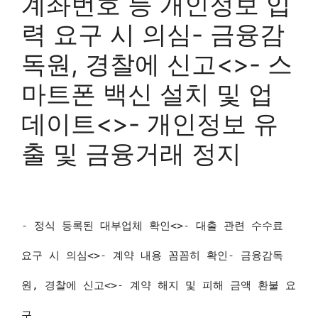
계좌번호 등 개인정보 입
력 요구 시 의심- 금융감
독원, 경찰에 신고<>- 스
마트폰 백신 설치 및 업
데이트<>- 개인정보 유
출 및 금융거래 정지
- 정식 등록된 대부업체 확인<>- 대출 관련 수수료
요구 시 의심<>- 계약 내용 꼼꼼히 확인- 금융감독
원, 경찰에 신고<>- 계약 해지 및 피해 금액 환불 요
구