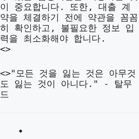
이 중요합니다. 또한, 대출 계
약을 체결하기 전에 약관을 꼼꼼
히 확인하고, 불필요한 정보 입
력을 최소화해야 합니다.
<>
<>"모든 것을 잃는 것은 아무것
도 잃는 것이 아니다." - 탈무
드