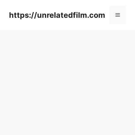
Skip
to
https://unrelatedfilm.com
Menu
content