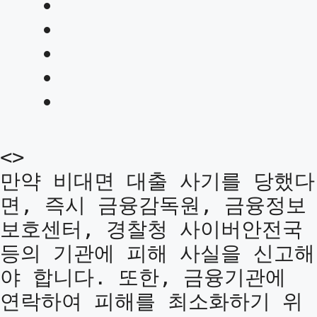
<>
만약 비대면 대출 사기를 당했다
면, 즉시 금융감독원, 금융정보
보호센터, 경찰청 사이버안전국
등의 기관에 피해 사실을 신고해
야 합니다. 또한, 금융기관에
연락하여 피해를 최소화하기 위