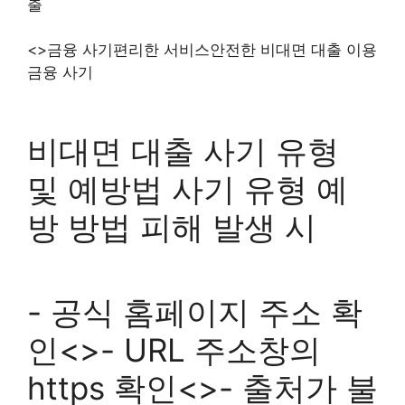
출
<>금융 사기편리한 서비스안전한 비대면 대출 이용
금융 사기
비대면 대출 사기 유형
및 예방법 사기 유형 예
방 방법 피해 발생 시
- 공식 홈페이지 주소 확
인<>- URL 주소창의
https 확인<>- 출처가 불