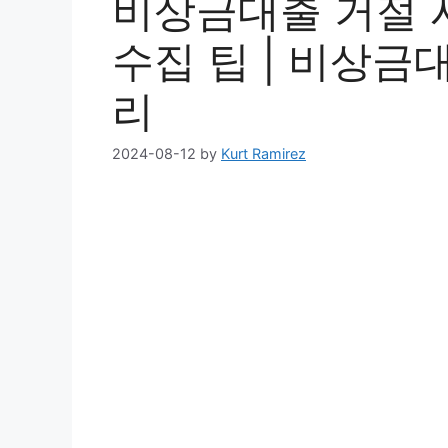
비상금대출 거절 
수집 팁 | 비상금
리
2024-08-12
by
Kurt Ramirez