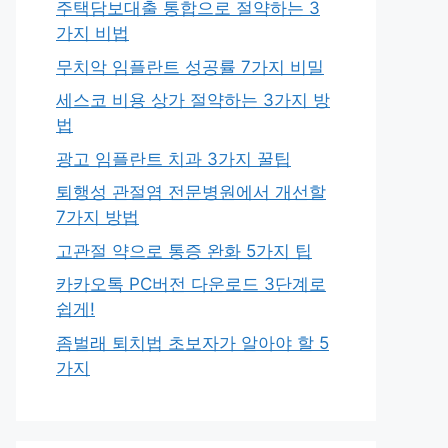
주택담보대출 통합으로 절약하는 3
가지 비법
무치악 임플란트 성공률 7가지 비밀
세스코 비용 상가 절약하는 3가지 방
법
광고 임플란트 치과 3가지 꿀팁
퇴행성 관절염 전문병원에서 개선할
7가지 방법
고관절 약으로 통증 완화 5가지 팁
카카오톡 PC버전 다운로드 3단계로
쉽게!
좀벌래 퇴치법 초보자가 알아야 할 5
가지