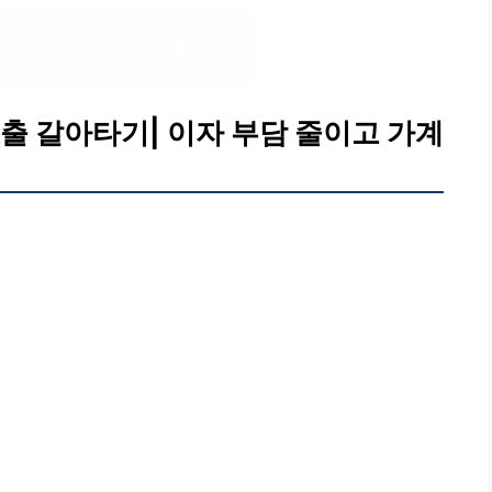
맞는 조건 찾아보기
출 갈아타기| 이자 부담 줄이고 가계