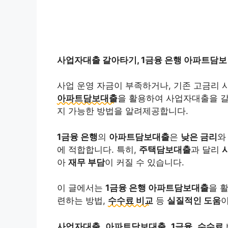
사업자대출 갈아타기, 1금융 은행 아파트담보 
사업 운영 자금이 부족하거나, 기존 고금리 
아파트담보대출
을 활용하여 사업자대출을 
지 가능한 방법을 알려제공합니다.
1금융 은행
의
아파트담보대출
은
낮은 금리
에 적합합니다. 특히,
주택담보대출
과 달리
아
재무 부담
이 커질 수 있습니다.
이 글에서는
1금융 은행 아파트담보대출
을 
련하는 방법,
수수료 비교
등
실질적인 도움
사업자대출
,
아파트담보대출
,
1금융
,
수수료