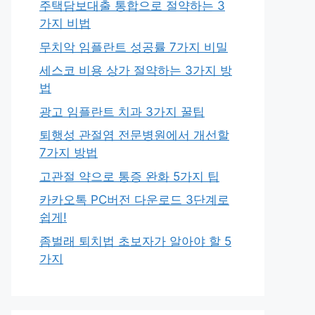
주택담보대출 통합으로 절약하는 3
가지 비법
무치악 임플란트 성공률 7가지 비밀
세스코 비용 상가 절약하는 3가지 방
법
광고 임플란트 치과 3가지 꿀팁
퇴행성 관절염 전문병원에서 개선할
7가지 방법
고관절 약으로 통증 완화 5가지 팁
카카오톡 PC버전 다운로드 3단계로
쉽게!
좀벌래 퇴치법 초보자가 알아야 할 5
가지