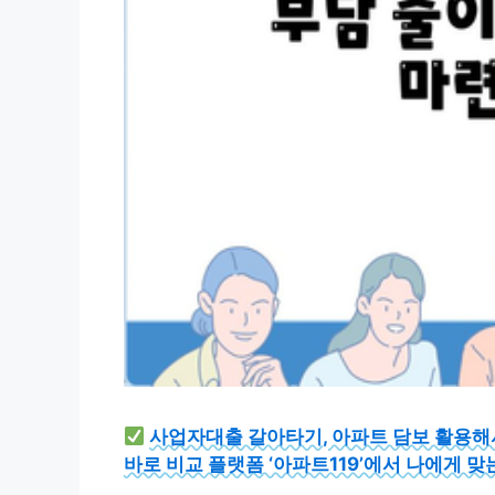
사업자대출 갈아타기, 아파트 담보 활용해
바로 비교 플랫폼 ‘아파트119’에서 나에게 