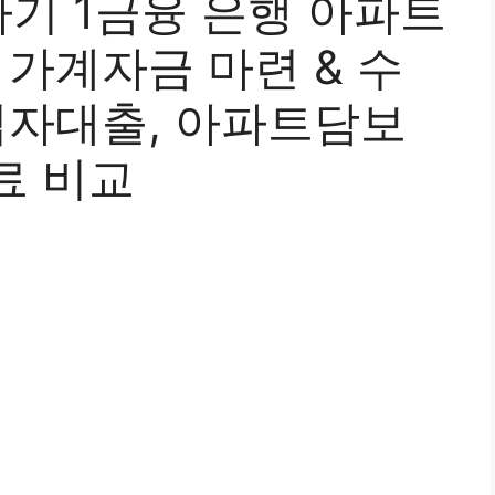
기 1금융 은행 아파트
 가계자금 마련 & 수
업자대출, 아파트담보
료 비교