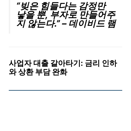
“빚은 힘들다는 감정만
낳을 뿐, 부자로 만들어주
지 않는다.” – 데이비드 램
사업자 대출 갈아타기:
금리 인하
와 상환 부담 완화