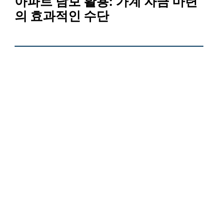
아파트 담보 활용:
가계 자금 마련
의 효과적인 수단