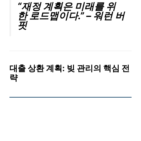
“재정 계획은 미래를 위
한 로드맵이다.” – 워런 버
핏
대출 상환 계획:
빚 관리의 핵심 전
략