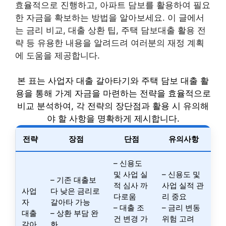
효율적으로 진행하고, 아파트 담보를 활용하여 필요
한 자금을 확보하는 방법을 알아보세요. 이 글에서
는 금리 비교, 대출 상환 팁, 주택 담보대출 활용 전
략 등 유용한 내용을 알려드려 여러분의 재정 계획
에 도움을 제공합니다.
본 표는 사업자 대출 갈아타기와 주택 담보 대출 활
용을 통해 가계 자금을 마련하는 전략을 효율적으로
비교 분석하여, 각 전략의 장단점과 활용 시 유의해
야 할 사항을 명확하게 제시합니다.
전략
장점
단점
유의사항
– 신용도
및 사업 실
– 신용도 및
– 기존 대출보
적 심사 까
사업 실적 관
사업
다 낮은 금리로
다로움
리 중요
자
갈아타 가능
– 대출 조
– 금리 변동
대출
– 상환 부담 완
건 변경 가
위험 고려
갈아
화