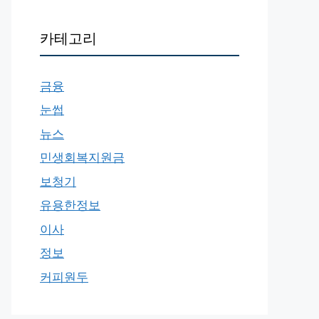
카테고리
금융
눈썹
뉴스
민생회복지원금
보청기
유용한정보
이사
정보
커피원두