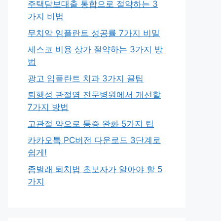
주택담보대출 통합으로 절약하는 3
가지 비법
무치악 임플란트 성공률 7가지 비밀
세스코 비용 상가 절약하는 3가지 방
법
광고 임플란트 치과 3가지 꿀팁
퇴행성 관절염 전문병원에서 개선할
7가지 방법
고관절 약으로 통증 완화 5가지 팁
카카오톡 PC버전 다운로드 3단계로
쉽게!
좀벌래 퇴치법 초보자가 알아야 할 5
가지