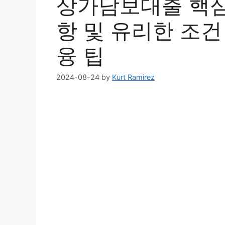
상가담보대출 핵심
항 및 유리한 조건 
융 팁
2024-08-24
by
Kurt Ramirez