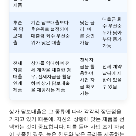
제품
대출금 회
후순
기존 담보대출보다
낮은 금
수 우선순
위 담
후순위로 설정되어
리, 빠
위가 낮아
보대
대출금 회수 우선순
른 승인
부담 증가
출
위가 낮은 대출
가능
가능
전세자
전세
상가를 임대하여 전
금을 활
전세 계약
자금
세 계약을 체결한 경
용하여
날짜에 제
대출
우, 전세자금을 활용
사업 자
한이 있을
연계
하여 상가 담보대출
금 확보
수 있음
제품
을 제공하는 제품
가능
상가 담보대출은 그 종류에 따라 각각의 장단점을
가지고 있기 때문에, 자신의 상황에 맞는 제품을 선
택하는 것이 중요합니다. 예를 들어 사업 초기 자금
이 부족한 경우, 높은 한도와 낮은 금리를 제공하는