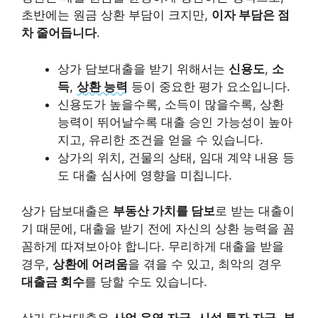
초반에는 원금 상환 부담이 크지만,
이자 부담은 점
차 줄어듭니다
.
상가 담보대출을 받기 위해서는
신용도
,
소
득
,
상환 능력
등이 중요한 평가 요소입니다.
신용도가 높을수록, 소득이 많을수록, 상환
능력이 뛰어날수록 대출 승인 가능성이 높아
지고, 유리한 조건을 얻을 수 있습니다.
상가의 위치, 건물의 상태, 임대 계약 내용 등
도 대출 심사에 영향을 미칩니다.
상가 담보대출은
부동산 가치를 담보
로 받는 대출이
기 때문에, 대출을 받기 전에 자신의 상환 능력을 꼼
꼼하게 따져보아야 합니다. 무리하게 대출을 받을
경우,
상환에 어려움
을 겪을 수 있고, 최악의 경우
대출금 회수
를 당할 수도 있습니다.
상가 담보대출은
사업 운영 자금
,
시설 투자 자금
,
부