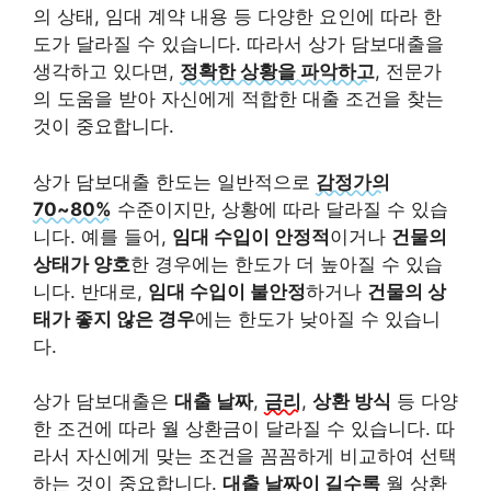
의 상태, 임대 계약 내용 등 다양한 요인에 따라 한
도가 달라질 수 있습니다. 따라서 상가 담보대출을
생각하고 있다면,
정확한 상황을 파악하고
, 전문가
의 도움을 받아 자신에게 적합한 대출 조건을 찾는
것이 중요합니다.
상가 담보대출 한도는 일반적으로
감정가의
70~80%
수준이지만, 상황에 따라 달라질 수 있습
니다. 예를 들어,
임대 수입이 안정적
이거나
건물의
상태가 양호
한 경우에는 한도가 더 높아질 수 있습
니다. 반대로,
임대 수입이 불안정
하거나
건물의 상
태가 좋지 않은 경우
에는 한도가 낮아질 수 있습니
다.
상가 담보대출은
대출 날짜
,
금리
,
상환 방식
등 다양
한 조건에 따라 월 상환금이 달라질 수 있습니다. 따
라서 자신에게 맞는 조건을 꼼꼼하게 비교하여 선택
하는 것이 중요합니다.
대출 날짜이 길수록
월 상환