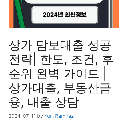
상가 담보대출 성공
전략| 한도, 조건, 후
순위 완벽 가이드 |
상가대출, 부동산금
융, 대출 상담
2024-07-11
by
Kurt Ramirez