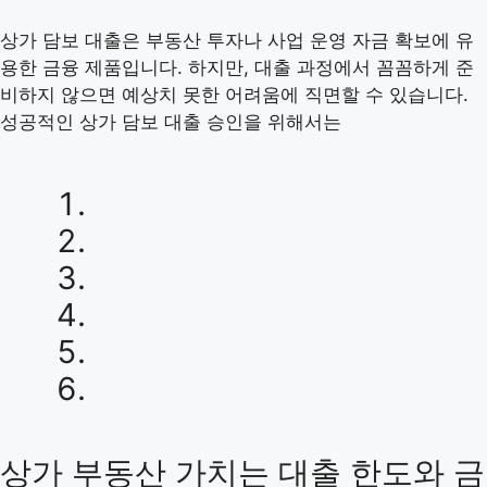
상가 담보 대출은 부동산 투자나 사업 운영 자금 확보에 유
용한 금융 제품입니다. 하지만, 대출 과정에서 꼼꼼하게 준
비하지 않으면 예상치 못한 어려움에 직면할 수 있습니다.
성공적인 상가 담보 대출 승인을 위해서는
상가 부동산 가치는 대출 한도와 금