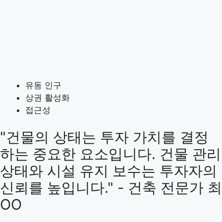
유동 인구
상권 활성화
접근성
"건물의 상태는 투자 가치를 결정
하는 중요한 요소입니다. 건물 관리
상태와 시설 유지 보수는 투자자의
신뢰를 높입니다." - 건축 전문가 최
OO