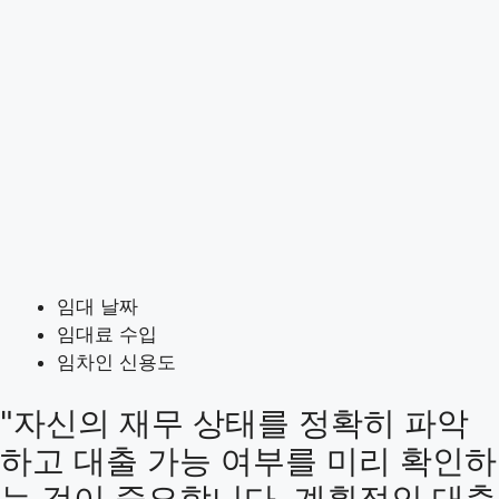
임대 날짜
임대료 수입
임차인 신용도
"자신의 재무 상태를 정확히 파악
하고 대출 가능 여부를 미리 확인하
는 것이 중요합니다. 계획적인 대출