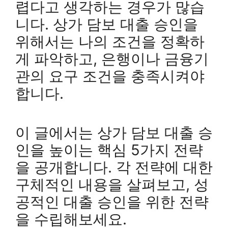
렵다고 생각하는 경우가 많습
니다. 상가 담보 대출 승인을
위해서는 나의 조건을 정확하
게 파악하고, 은행이나 금융기
관의 요구 조건을 충족시켜야
합니다.
이 글에서는 상가 담보 대출 승
인을 높이는 핵심 5가지 전략
을 공개합니다. 각 전략에 대한
구체적인 내용을 살펴보고, 성
공적인 대출 승인을 위한 전략
을 수립해보세요.