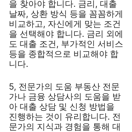
을 찾아야 합니다. 금리, 대출
날짜, 상환 방식 등을 꼼꼼하게
비교하고, 자신에게 맞는 조건
을 선택해야 합니다. 금리 외에
도 대출 조건, 부가적인 서비스
등을 종합적으로 비교해야 합
니다.
5, 전문가의 도움 부동산 전문
가나 금융 상담사의 도움을 받
아 대출 상담 및 신청 방법을
진행하는 것이 유리합니다. 전
문가의 지식과 경험을 통해 대