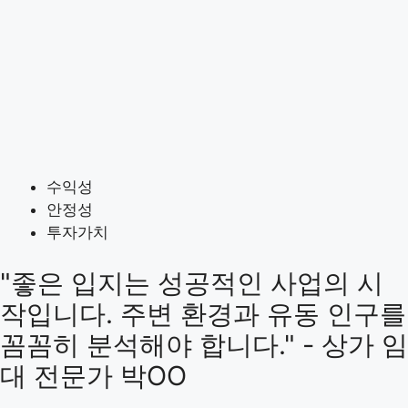
수익성
안정성
투자가치
"좋은 입지는 성공적인 사업의 시
작입니다. 주변 환경과 유동 인구를
꼼꼼히 분석해야 합니다." - 상가 임
대 전문가 박OO