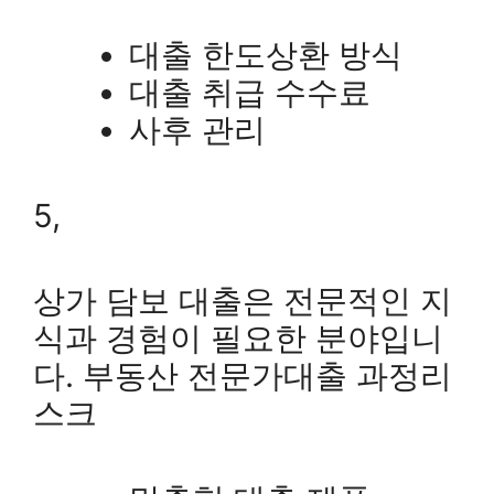
대출 한도상환 방식
대출 취급 수수료
사후 관리
5,
상가 담보 대출은 전문적인 지
식과 경험이 필요한 분야입니
다. 부동산 전문가대출 과정리
스크