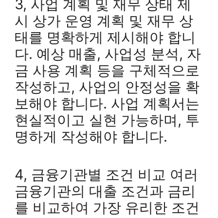
3, 사업 계획 및 재무 상태 제
시 상가 운영 계획 및 재무 상
태를 명확하게 제시해야 합니
다. 예상 매출, 사업성 분석, 자
금 사용 계획 등을 구체적으로
작성하고, 사업의 안정성을 확
보해야 합니다. 사업 계획서는
현실적이고 실현 가능하며, 투
명하게 작성해야 합니다.
4, 금융기관별 조건 비교 여러
금융기관의 대출 조건과 금리
를 비교하여 가장 유리한 조건