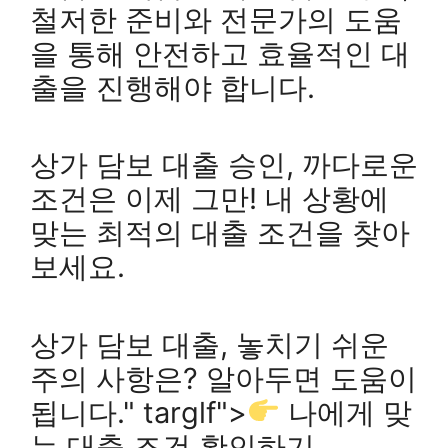
철저한 준비와 전문가의 도움
을 통해 안전하고 효율적인 대
출을 진행해야 합니다.
상가 담보 대출 승인, 까다로운
조건은 이제 그만! 내 상황에
맞는 최적의 대출 조건을 찾아
보세요.
상가 담보 대출, 놓치기 쉬운
주의 사항은? 알아두면 도움이
됩니다." targlf">
나에게 맞
는 대출 조건 확인하기