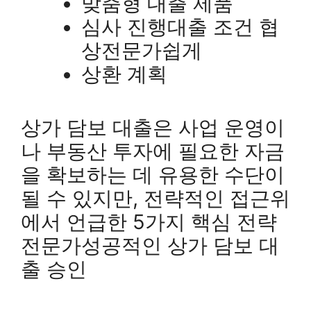
맞춤형 대출 제품
심사 진행대출 조건 협
상전문가쉽게
상환 계획
상가 담보 대출은 사업 운영이
나 부동산 투자에 필요한 자금
을 확보하는 데 유용한 수단이
될 수 있지만, 전략적인 접근위
에서 언급한 5가지 핵심 전략
전문가성공적인 상가 담보 대
출 승인