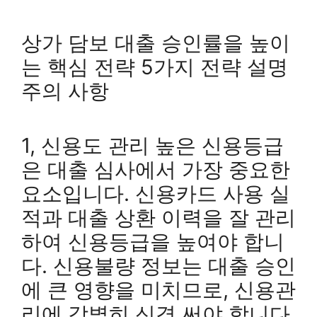
상가 담보 대출 승인률을 높이
는 핵심 전략 5가지 전략 설명
주의 사항
1, 신용도 관리 높은 신용등급
은 대출 심사에서 가장 중요한
요소입니다. 신용카드 사용 실
적과 대출 상환 이력을 잘 관리
하여 신용등급을 높여야 합니
다. 신용불량 정보는 대출 승인
에 큰 영향을 미치므로, 신용관
리에 각별히 신경 써야 합니다.