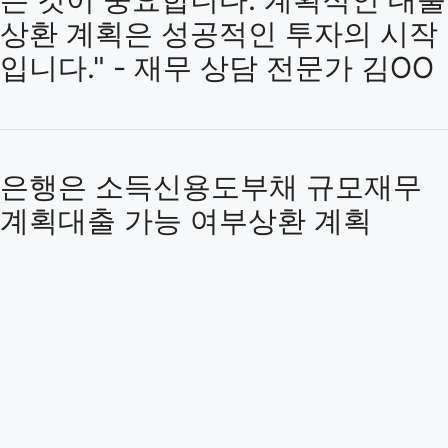
상환 계획은 성공적인 투자의 시작
입니다." - 재무 상담 전문가 김OO
은행은 소득신용도부채 규모재무
계획대출 가능 여부상환 계획