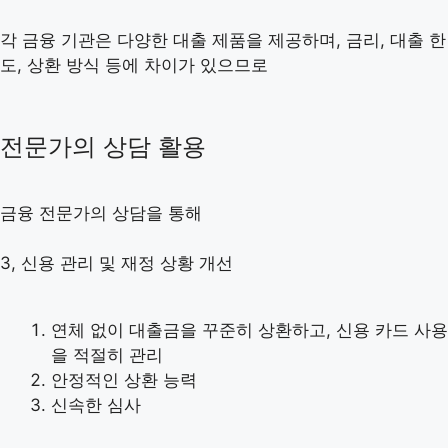
각 금융 기관은 다양한 대출 제품을 제공하며, 금리, 대출 한
도, 상환 방식 등에 차이가 있으므로
전문가의 상담 활용
금융 전문가의 상담을 통해
3, 신용 관리 및 재정 상황 개선
연체 없이 대출금을 꾸준히 상환하고, 신용 카드 사용
을 적절히 관리
안정적인 상환 능력
신속한 심사