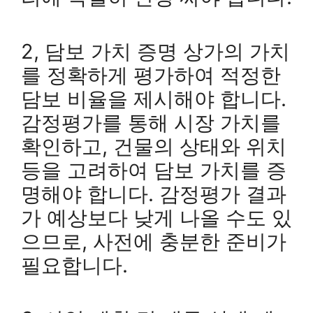
2, 담보 가치 증명 상가의 가치
를 정확하게 평가하여 적정한
담보 비율을 제시해야 합니다.
감정평가를 통해 시장 가치를
확인하고, 건물의 상태와 위치
등을 고려하여 담보 가치를 증
명해야 합니다. 감정평가 결과
가 예상보다 낮게 나올 수도 있
으므로, 사전에 충분한 준비가
필요합니다.