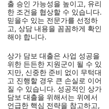
출 승인 가능성을 높이고, 유리
한 조건을 협상할 수 있습니다.
믿을수 있는 전문가를 선정하
고, 상담 내용을 꼼꼼하게 확인
해야 합니다.
상가 담보 대출은 사업 성공을
위한 든든한 지원군이 될 수 있
지만, 신중한 준비 없이 무턱대
고 진행할 경우 큰 손실로 이어
질 수 있습니다. 성공적인 상가
담보 대출을 위해서는 위에서
언급한 핵심 전략을 참고하고,