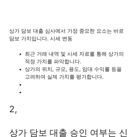
상가 담보 대출 심사에서 가장 중요한 요소는 바로
담보 가치입니다. 시세 변동
최근 거래 내역 및 시세 자료를 통해 상가의
적정 가치를 파악합니다.
상가의 위치, 규모, 용도, 임대 수익률 등을
고려하여 실제 가치를 평가합니다.
2,
상가 담보 대출 승인 여부는 신