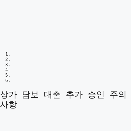
상가 담보 대출 추가 승인 주의
사항