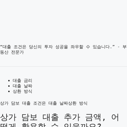
“대출 조건은 당신의 투자 성공을 좌우할 수 있습니다.” - 부
동산 전문가
대출 금리
대출 날짜
상환 방식
상가 담보 대출 조건은 대출 날짜상환 방식
상가 담보 대출 추가 금액, 어
떻게 활용할 수 있을까요?