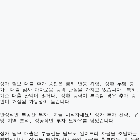
상가 담보 대출 추가 승인은 금리 변동 위험, 상환 부담 증
가, 대출 심사 까다로움 등의 단점을 가지고 있습니다. 특히,
기존 대출 잔액이 많거나, 상환 능력이 부족할 경우 추가 승
인이 거절될 가능성이 높습니다.
안정적인 부동산 투자, 지금 시작하세요! 상가 투자 전략, 유
망 지역 분석, 성공적인 투자 노하우를 담았습니다.
상가 담보 대출은 부동산을 담보로 알려드려 자금을 조달하는
방법입니다. 상가를 매입하거나 운영 자금을 확보하는 데 유용