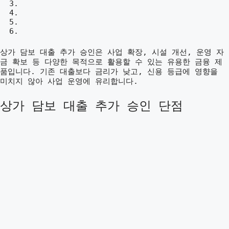
상가 담보 대출 추가 승인은 사업 확장, 시설 개선, 운영 자
금 확보 등 다양한 목적으로 활용할 수 있는 유용한 금융 제
품입니다. 기존 대출보다 금리가 낮고, 신용 등급에 영향을
미치지 않아 사업 운영에 유리합니다.
상가 담보 대출 추가 승인 단점