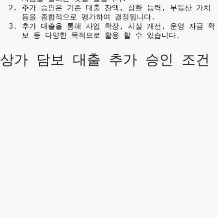
추가 승인은 기존 대출 잔액, 상환 능력, 부동산 가치
등을 종합적으로 평가하여 결정됩니다.
추가 대출을 통해 사업 확장, 시설 개선, 운영 자금 확
보 등 다양한 목적으로 활용 할 수 있습니다.
상가 담보 대출 추가 승인 조건