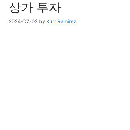
상가 투자
2024-07-02
by
Kurt Ramirez