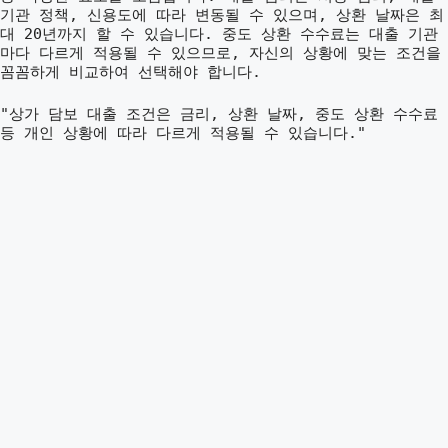
기관 정책, 신용도에 따라 변동될 수 있으며, 상환 날짜은 최
대 20년까지 할 수 있습니다. 중도 상환 수수료는 대출 기관
마다 다르게 적용될 수 있으므로, 자신의 상황에 맞는 조건을
꼼꼼하게 비교하여 선택해야 합니다.
"상가 담보 대출 조건은 금리, 상환 날짜, 중도 상환 수수료
등 개인 상황에 따라 다르게 적용될 수 있습니다."