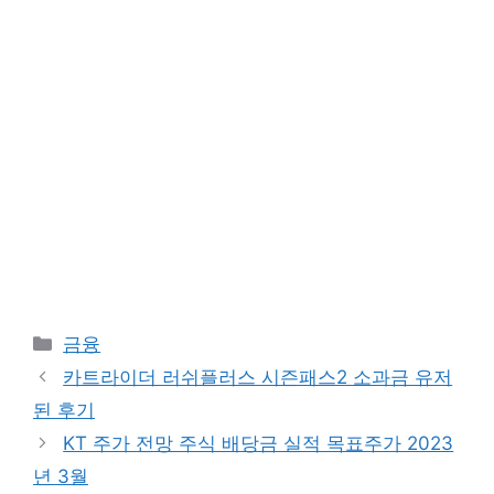
Categories
금융
카트라이더 러쉬플러스 시즌패스2 소과금 유저
된 후기
KT 주가 전망 주식 배당금 실적 목표주가 2023
년 3월