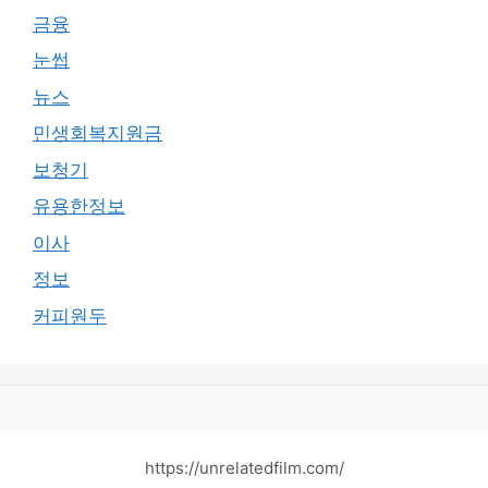
금융
눈썹
뉴스
민생회복지원금
보청기
유용한정보
이사
정보
커피원두
https://unrelatedfilm.com/