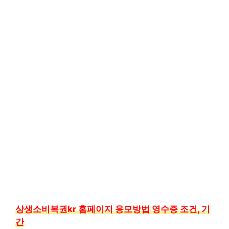
상생소비복권kr 홈페이지 응모방법 영수증 조건, 기
간