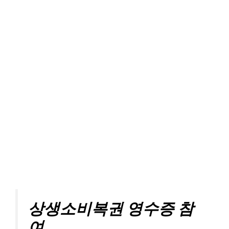
상생소비복권 영수증 참
여