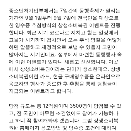
중소벤처기업부에서는 7일간의 동행축제가 열리는
기간인 9월 1일부터 9월 7일에 전국민을 대상으로
한 영수증 추첨방식의 상생소비복권 이벤트를 진행
합니다. 최근 시기 코로나로 지치고 힘든 일상에서
고물가 시기까지 겹치면서 오는 추석 명절을 어떻게
하면 알뜰하고 재정적으로 보낼 수 있을지 고민이
많아지는 시기인데요. 정부에서 마련한 동행행사 속
에 이런 이벤트가 있다니 새롭고 신선합니다. 이곳
에서 상생소비복권이라는 단어가 생소한대요. 상생
소비복권이란 카드, 현금 구매영수증을 온라인으로
응모하면 행사가 종료한 후 추첨을 통해 당첨금이
지급되는 이벤트라고 합니다.
당첨 규모는 총 12억원이며 3500명이 당첨될 수 있
고, 전 국민이 아무런 조건없이도 참여가 가능하다
고 하니 꼭 참여해봐야 겠습니다. 그럼 상생소비복
권kr 홈페이지 응모방법 및 영수증 조건에 대하여