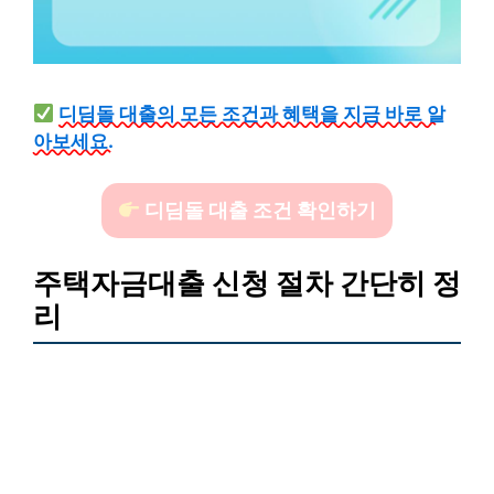
디딤돌 대출의 모든 조건과 혜택을 지금 바로 알
아보세요.
디딤돌 대출 조건 확인하기
주택자금대출 신청 절차 간단히 정
리