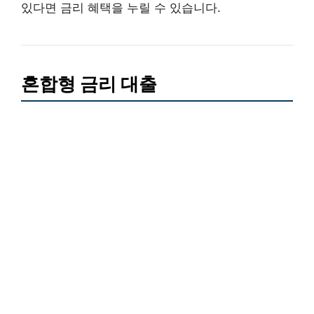
있다면 금리 혜택을 누릴 수 있습니다.
혼합형 금리 대출