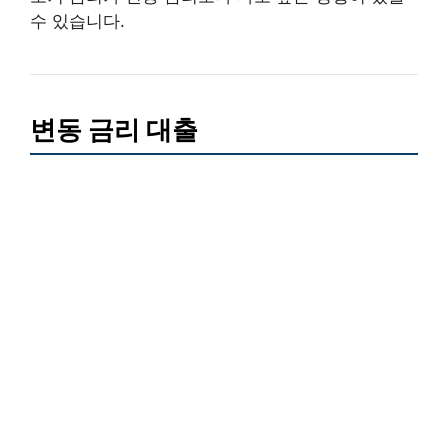
수 있습니다.
변동 금리 대출