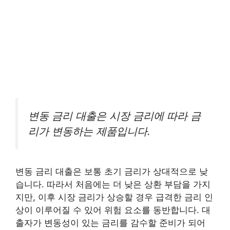
변동 금리 대출은 시장 금리에 따라 금
리가 변동하는 제품입니다.
변동 금리 대출은 보통 초기 금리가 상대적으로 낮
습니다. 따라서 처음에는 더 낮은 상환 부담을 가지
지만, 이후 시장 금리가 상승할 경우 급격한 금리 인
상이 이루어질 수 있어 위험 요소를 동반합니다. 대
출자가 변동성이 있는 금리를 감수할 준비가 되어