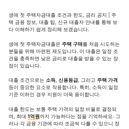
생애 첫 주택자금대출 조건과 한도, 금리 공지 | 주
택 금융 정보, 대출 팁, 신규 대출자 안내를 통해 보
다 이해하기 쉽게 정리해 보겠습니다.
생애 첫 주택자금대출은
주택 구매
를 처음 시도하는
분들을 위해 마련된 제도입니다. 이 대출은 일정 조
건을 충족하면 낮은 금리로 대출을 받을 수 있는 장
점이 있습니다.
대출 조건으로는
소득
,
신용등급
, 그리고
주택 가격
등이 중요한 요소로 작용합니다. 특히, 소득이 일정
기준 이하인 경우 지원이 더욱 용이합니다.
대출 한도는 보통 주택 가격의 일정 비율로 결정되
며, 최대
1억원
까지 가능하다는 점을 기억하세요. 그
러나 각 금융 기관에 따라 조금씩 다를 수 있으니 정