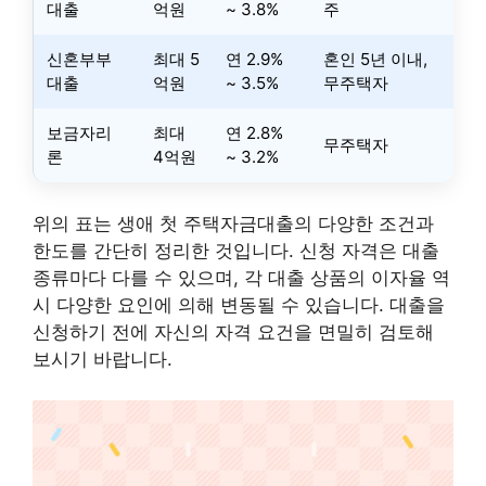
대출
억원
~ 3.8%
주
신혼부부
최대 5
연 2.9%
혼인 5년 이내,
대출
억원
~ 3.5%
무주택자
보금자리
최대
연 2.8%
무주택자
론
4억원
~ 3.2%
위의 표는 생애 첫 주택자금대출의 다양한 조건과
한도를 간단히 정리한 것입니다. 신청 자격은 대출
종류마다 다를 수 있으며, 각 대출 상품의 이자율 역
시 다양한 요인에 의해 변동될 수 있습니다. 대출을
신청하기 전에 자신의 자격 요건을 면밀히 검토해
보시기 바랍니다.