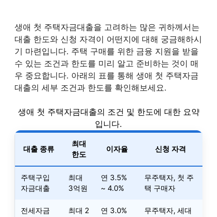
생애 첫 주택자금대출을 고려하는 많은 귀하께서는
대출 한도와 신청 자격이 어떤지에 대해 궁금해하시
기 마련입니다. 주택 구매를 위한 금융 지원을 받을
수 있는 조건과 한도를 미리 알고 준비하는 것이 매
우 중요합니다. 아래의 표를 통해 생애 첫 주택자금
대출의 세부 조건과 한도를 확인해보세요.
생애 첫 주택자금대출의 조건 및 한도에 대한 요약
입니다.
최대
대출 종류
이자율
신청 자격
한도
주택구입
최대
연 3.5%
무주택자, 첫 주
자금대출
3억원
~ 4.0%
택 구매자
전세자금
최대 2
연 3.0%
무주택자, 세대