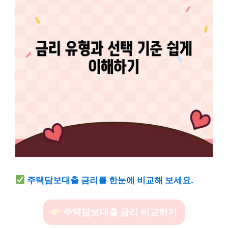
주택담보대출 금리를 한눈에 비교해 보세요.
주택담보대출 금리 비교하기