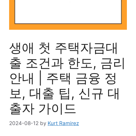
생애 첫 주택자금대
출 조건과 한도, 금리
안내 | 주택 금융 정
보, 대출 팁, 신규 대
출자 가이드
2024-08-12
by
Kurt Ramirez