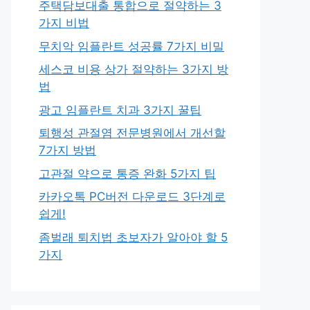
주택담보대출 통합으로 절약하는 3
가지 비법
무치악 임플란트 성공률 7가지 비밀
세스코 비용 상가 절약하는 3가지 방
법
광고 임플란트 치과 3가지 꿀팁
퇴행성 관절염 전문병원에서 개선할
7가지 방법
고관절 약으로 통증 완화 5가지 팁
카카오톡 PC버전 다운로드 3단계로
쉽게!
좀벌래 퇴치법 초보자가 알아야 할 5
가지