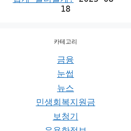
18
카테고리
금융
눈썹
뉴스
민생회복지원금
보청기
유용한정보