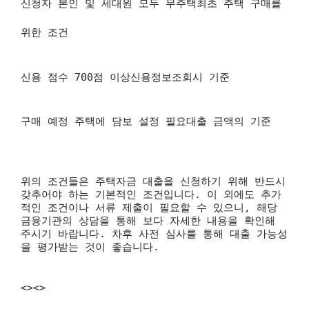
신청자 본인 및 세대원 모두 무주택최초 주택 구매를
위한 조건
신용 점수 700점 이상신용정보조회시 기준
구매 예정 주택에 담보 설정 필요대출 금액의 기준
위의 조건들은 주택자금 대출을 신청하기 위해 반드시
갖추어야 하는 기본적인 조건입니다. 이 외에도 추가
적인 조건이나 서류 제출이 필요할 수 있으니, 해당
금융기관의 상담을 통해 보다 자세한 내용을 확인해
주시기 바랍니다. 차후 사전 심사를 통해 대출 가능성
을 평가받는 것이 좋습니다.
<><>