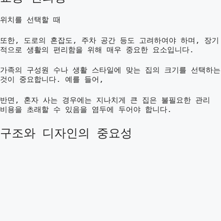
위치를 선택할 때
또한, 도로의 혼잡도, 주차 공간 등도 고려하여야 하며, 장기
적으로 생활의 편리함을 위해 매우 중요한 요소입니다.
가족의 구성원 수나 생활 스타일에 맞는 집의 크기를 선택하는
것이 중요합니다. 예를 들어,
반면, 혼자 사는 경우에는 지나치게 큰 집은 불필요한 관리
비용을 초래할 수 있음을 염두에 두어야 합니다.
구조와 디자인의 중요성