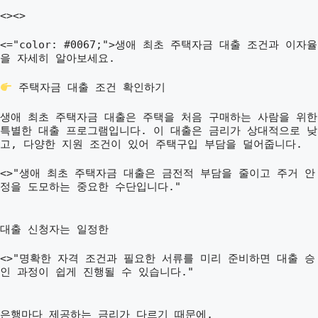
<><>
<="color: #0067;">생애 최초 주택자금 대출 조건과 이자율
을 자세히 알아보세요.
주택자금 대출 조건 확인하기
생애 최초 주택자금 대출은 주택을 처음 구매하는 사람을 위한
특별한 대출 프로그램입니다. 이 대출은 금리가 상대적으로 낮
고, 다양한 지원 조건이 있어 주택구입 부담을 덜어줍니다.
<>"생애 최초 주택자금 대출은 금전적 부담을 줄이고 주거 안
정을 도모하는 중요한 수단입니다."
대출 신청자는 일정한
<>"명확한 자격 조건과 필요한 서류를 미리 준비하면 대출 승
인 과정이 쉽게 진행될 수 있습니다."
은행마다 제공하는 금리가 다르기 때문에,