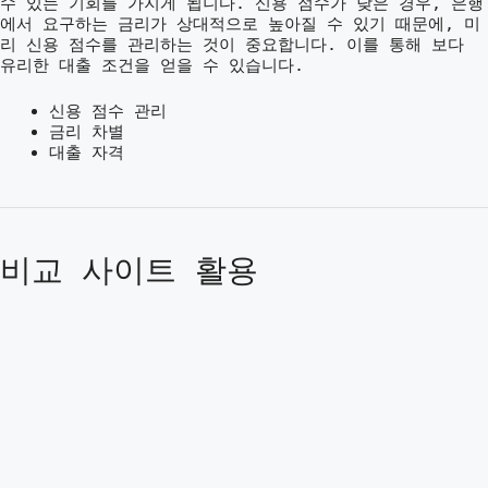
수 있는 기회를 가지게 됩니다. 신용 점수가 낮은 경우, 은행
에서 요구하는 금리가 상대적으로 높아질 수 있기 때문에, 미
리 신용 점수를 관리하는 것이 중요합니다. 이를 통해 보다
유리한 대출 조건을 얻을 수 있습니다.
신용 점수 관리
금리 차별
대출 자격
비교 사이트 활용