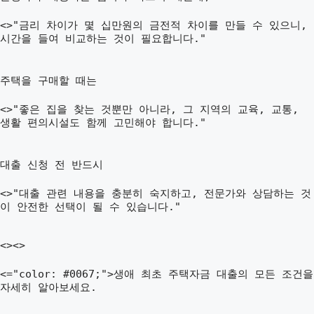
<>"금리 차이가 몇 십만원의 금전적 차이를 만들 수 있으니,
시간을 들여 비교하는 것이 필요합니다."
주택을 구매할 때는
<>"좋은 집을 찾는 것뿐만 아니라, 그 지역의 교육, 교통,
생활 편의시설도 함께 고민해야 합니다."
대출 신청 전 반드시
<>"대출 관련 내용을 충분히 숙지하고, 전문가와 상담하는 것
이 안전한 선택이 될 수 있습니다."
<><>
<="color: #0067;">생애 최초 주택자금 대출의 모든 조건을
자세히 알아보세요.