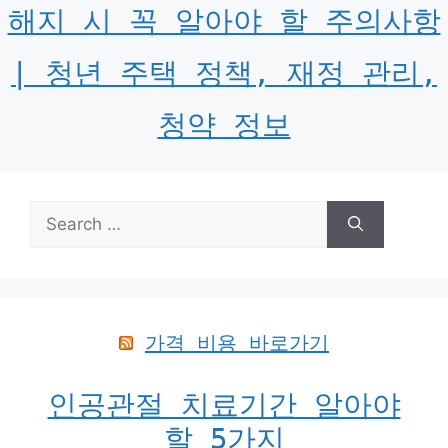
해지 시 꼭 알아야 할 주의사항
| 청년 주택 정책, 재정 관리,
청약 정보
Search
for:
가격 비용 바로가기
인공관절 치료기간 알아야
할 5가지