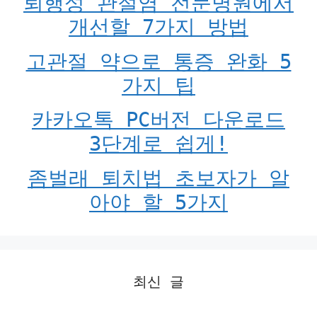
퇴행성 관절염 전문병원에서
개선할 7가지 방법
고관절 약으로 통증 완화 5
가지 팁
카카오톡 PC버전 다운로드
3단계로 쉽게!
좀벌래 퇴치법 초보자가 알
아야 할 5가지
최신 글