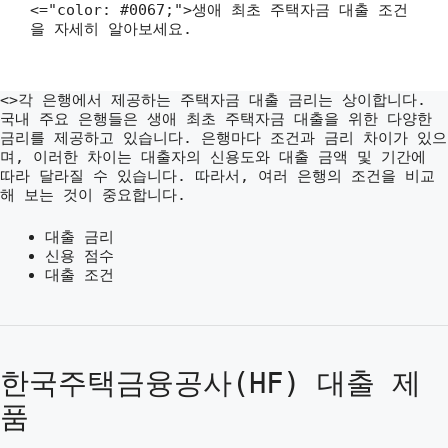
<="color: #0067;">생애 최초 주택자금 대출 조건
을 자세히 알아보세요.
<>각 은행에서 제공하는 주택자금 대출 금리는 상이합니다.
국내 주요 은행들은 생애 최초 주택자금 대출을 위한 다양한
금리를 제공하고 있습니다. 은행마다 조건과 금리 차이가 있으
며, 이러한 차이는 대출자의 신용도와 대출 금액 및 기간에
따라 달라질 수 있습니다. 따라서, 여러 은행의 조건을 비교
해 보는 것이 중요합니다.
대출 금리
신용 점수
대출 조건
한국주택금융공사(HF) 대출 제
품