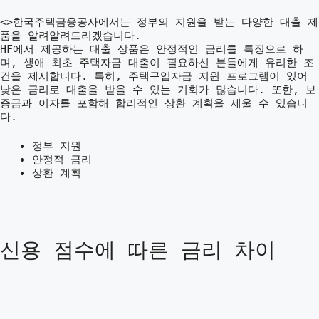
<>한국주택금융공사에서는 정부의 지원을 받는 다양한 대출 제
품을 알려알려드리겠습니다.
HF에서 제공하는 대출 상품은 안정적인 금리를 특징으로 하
며, 생애 최초 주택자금 대출이 필요하신 분들에게 유리한 조
건을 제시합니다. 특히, 주택구입자금 지원 프로그램이 있어
낮은 금리로 대출을 받을 수 있는 기회가 많습니다. 또한, 보
증금과 이자를 포함해 합리적인 상환 계획을 세울 수 있습니
다.
정부 지원
안정적 금리
상환 계획
신용 점수에 따른 금리 차이