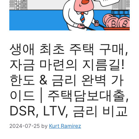
생애 최초 주택 구매,
자금 마련의 지름길!
한도 & 금리 완벽 가
이드 | 주택담보대출,
DSR, LTV, 금리 비교
2024-07-25
by
Kurt Ramirez