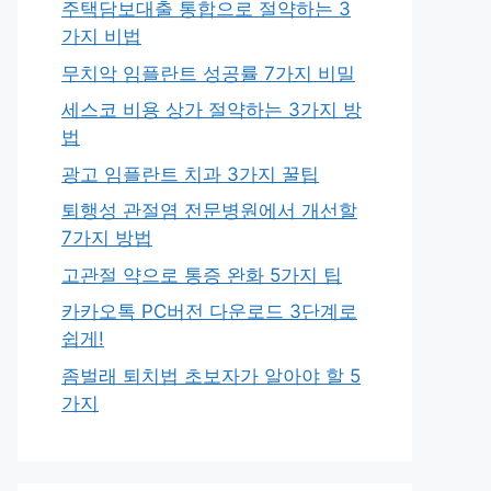
주택담보대출 통합으로 절약하는 3
가지 비법
무치악 임플란트 성공률 7가지 비밀
세스코 비용 상가 절약하는 3가지 방
법
광고 임플란트 치과 3가지 꿀팁
퇴행성 관절염 전문병원에서 개선할
7가지 방법
고관절 약으로 통증 완화 5가지 팁
카카오톡 PC버전 다운로드 3단계로
쉽게!
좀벌래 퇴치법 초보자가 알아야 할 5
가지