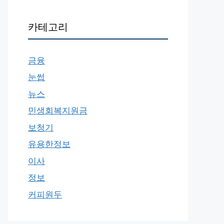
카테고리
금융
눈썹
뉴스
민생회복지원금
보청기
유용한정보
이사
정보
커피원두