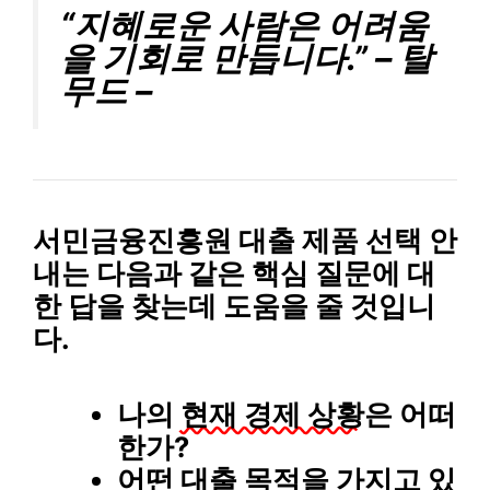
“지혜로운 사람은 어려움
을 기회로 만듭니다.” – 탈
무드 –
서민금융진흥원 대출 제품 선택 안
내
는 다음과 같은
핵심 질문
에 대
한 답을 찾는데 도움을 줄 것입니
다.
나의
현재 경제 상황
은 어떠
한가?
어떤
대출 목적
을 가지고 있