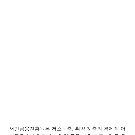
서민금융진흥원은 저소득층, 취약 계층의 경제적 어