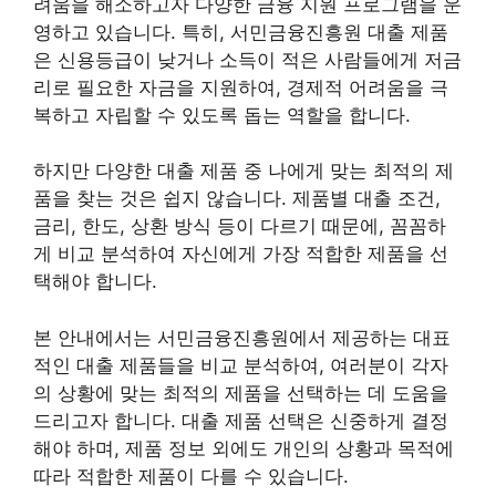
려움을 해소하고자 다양한 금융 지원 프로그램을 운
영하고 있습니다. 특히, 서민금융진흥원 대출 제품
은 신용등급이 낮거나 소득이 적은 사람들에게 저금
리로 필요한 자금을 지원하여, 경제적 어려움을 극
복하고 자립할 수 있도록 돕는 역할을 합니다.
하지만 다양한 대출 제품 중 나에게 맞는 최적의 제
품을 찾는 것은 쉽지 않습니다. 제품별 대출 조건,
금리, 한도, 상환 방식 등이 다르기 때문에, 꼼꼼하
게 비교 분석하여 자신에게 가장 적합한 제품을 선
택해야 합니다.
본 안내에서는 서민금융진흥원에서 제공하는 대표
적인 대출 제품들을 비교 분석하여, 여러분이 각자
의 상황에 맞는 최적의 제품을 선택하는 데 도움을
드리고자 합니다. 대출 제품 선택은 신중하게 결정
해야 하며, 제품 정보 외에도 개인의 상황과 목적에
따라 적합한 제품이 다를 수 있습니다.