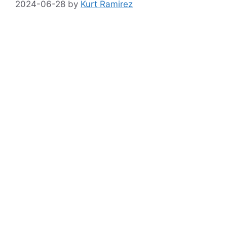
2024-06-28
by
Kurt Ramirez