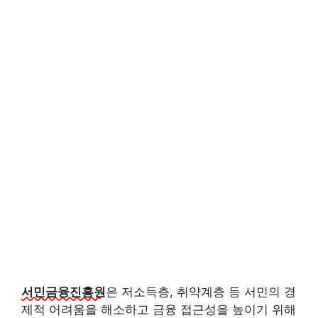
서민금융진흥원
은 저소득층, 취약계층 등 서민의 경
제적 어려움을 해소하고 금융 접근성을 높이기 위해