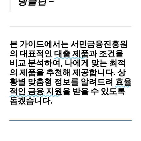
랭클린 –
본 가이드에서는 서민금융진흥원
의 대표적인
대출 제품
과
조건
을
비교 분석하여,
나에게 맞는 최적
의 제품
을 추천해 제공합니다.
상
황별 맞춤형 정보
를 알려드려
효율
적인 금융 지원
을 받을 수 있도록
돕겠습니다.