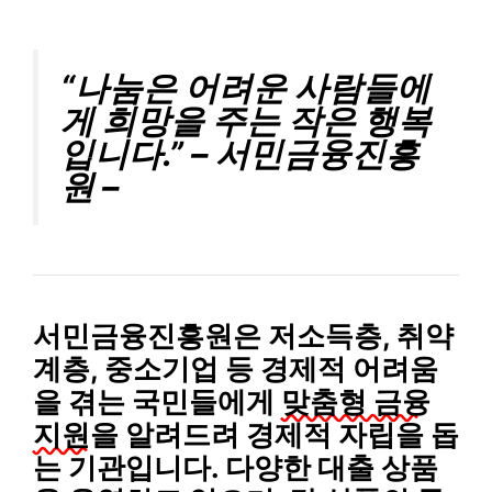
“나눔은 어려운 사람들에
게 희망을 주는 작은 행복
입니다.” – 서민금융진흥
원 –
서민금융진흥원
은 저소득층, 취약
계층, 중소기업 등 경제적 어려움
을 겪는 국민들에게
맞춤형 금융
지원
을 알려드려
경제적 자립
을 돕
는 기관입니다. 다양한 대출 상품