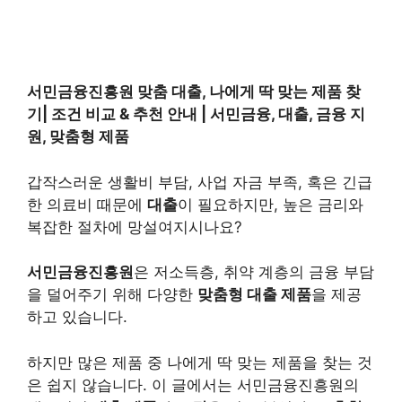
서민금융진흥원 맞춤 대출, 나에게 딱 맞는 제품 찾
기| 조건 비교 & 추천 안내 | 서민금융, 대출, 금융 지
원, 맞춤형 제품
갑작스러운 생활비 부담, 사업 자금 부족, 혹은 긴급
한 의료비 때문에
대출
이 필요하지만, 높은 금리와
복잡한 절차에 망설여지시나요?
서민금융진흥원
은 저소득층, 취약 계층의 금융 부담
을 덜어주기 위해 다양한
맞춤형 대출 제품
을 제공
하고 있습니다.
하지만 많은 제품 중 나에게 딱 맞는 제품을 찾는 것
은 쉽지 않습니다. 이 글에서는 서민금융진흥원의