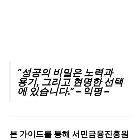
“성공의 비밀은 노력과
용기, 그리고 현명한 선택
에 있습니다.” – 익명 –
본 가이드를 통해
서민금융진흥원