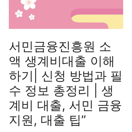
서민금융진흥원 소
액 생계비대출 이해
하기| 신청 방법과 필
수 정보 총정리 | 생
계비 대출, 서민 금융
지원, 대출 팁”