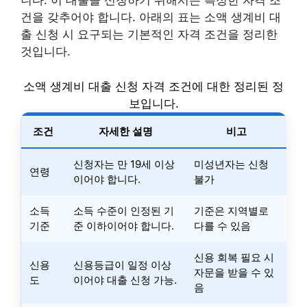
니다. 이 대출을 신청하기 위해서는 특정한 자격 조
건을 갖추어야 합니다. 아래의 표는 소액 생계비 대
출 신청 시 요구되는 기본적인 자격 조건을 정리한
것입니다.
소액 생계비 대출 신청 자격 조건에 대한 정리된 정
보입니다.
조건
자세한 설명
비고
신청자는 만 19세 이상
미성년자는 신청
연령
이어야 합니다.
불가
소득
소득 수준이 인정된 기
기준은 지역별로
기준
준 이하이어야 합니다.
다를 수 있음
신용 회복 필요 시
신용
신용등급이 일정 이상
자문을 받을 수 있
도
이어야 대출 신청 가능.
음