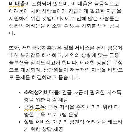
비 대출
이 포함되어 있으며, 이 대출은 금융적으로
어려움에 처한 사람들에게 긴급하게 필요한 자금을
지원하기 위한 것입니다. 이로 인해 많은 사람들은
생활의 어려움을 해소할 수 있는 기회를 얻게 됩니
다.
또한, 서민금융진흥원은
상담 서비스
를 통해 금융에
대한 불안감을 해소하고, 개인의 상황에 맞는 금융
솔루션을 알려드리고자 합니다. 이러한 상담은 무상
으로 제공되며, 상담원들이 전문적인 지식을 바탕으
로 문제를 해결하려고 돕습니다.
소액생계비대출
: 긴급 자금이 필요한 저소득
층을 위한 대출 제품
금융 교육
: 금융 지식을 증진시키기 위한 다
양한 교육 프로그램 운영
상담 서비스
: 개인의 금전적 어려움을 해소하
기 위한 상담 제공