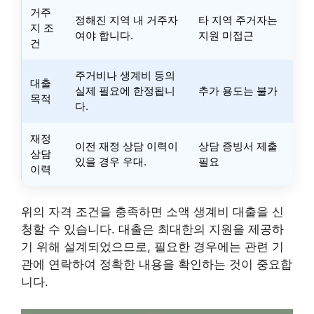
거주
정해진 지역 내 거주자
타 지역 주거자는
지 조
여야 합니다.
지원 미접근
건
주거비나 생계비 등의
대출
실제 필요에 한정됩니
추가 용도는 불가
목적
다.
재정
이전 재정 상담 이력이
상담 증빙서 제출
상담
있을 경우 우대.
필요
이력
위의 자격 조건을 충족하면 소액 생계비 대출을 신
청할 수 있습니다. 대출은 최대한의 지원을 제공하
기 위해 설계되었으므로, 필요한 경우에는 관련 기
관에 연락하여 정확한 내용을 확인하는 것이 중요합
니다.