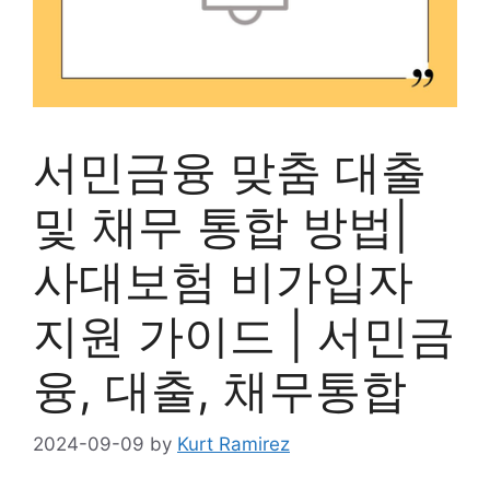
서민금융 맞춤 대출
및 채무 통합 방법|
사대보험 비가입자
지원 가이드 | 서민금
융, 대출, 채무통합
2024-09-09
by
Kurt Ramirez