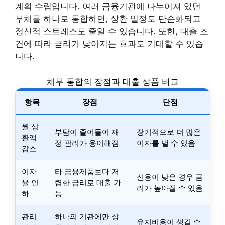
계획 수립입니다. 여러 금융기관에 나누어져 있던
부채를 하나로 통합하면, 상환 일정도 단순화되고
정신적 스트레스도 줄일 수 있습니다. 또한, 대출 조
건에 따라 금리가 낮아지는 효과도 기대할 수 있습
니다.
채무 통합의 장점과 대출 상품 비교
항목
장점
단점
월 상
부담이 줄어들어 재
장기적으로 더 많은
환액
정 관리가 용이해짐
이자를 낼 수 있음
감소
이자
타 금융제품보다 저
신용이 낮은 경우 금
율 인
렴한 금리로 대출 가
리가 높아질 수 있음
하
능
관리
하나의 기관에만 상
유지비용이 생길 수