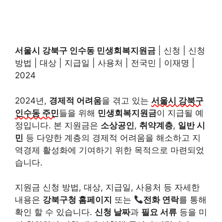
서울시 강북구 인수동 민생회복지원금
| 신청 | 신청
방법 | 대상 | 지급일 | 사용처 | 전국민 | 이재명 |
2024
2024년,
경제적 어려움
을 겪고 있는
서울시 강북구
인수동 주민
들을 위해
민생회복지원금
이 지급될 예
정입니다. 본 지원금은
소상공인
,
취약계층
,
일반 시
민
등 다양한 계층의 경제적 어려움을 해소하고 지
역경제 활성화에 기여하기 위한 목적으로 마련되었
습니다.
지원금 신청 방법, 대상, 지급일, 사용처 등 자세한
내용은
강북구청 홈페이지
또는
전화 연락
를 통해
확인 할 수 있습니다.
신청 날짜
과
필요 서류
등을 미