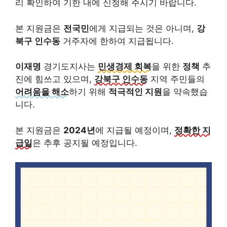
리 확인하여 기한 내에 신청해 주시기 바랍니다.
본 지원금은
전국민
에게 지급되는 것은 아니며,
강
북구 인수동
거주자에 한하여 지급됩니다.
이재명
경기도지사는
민생경제 회복
을 위한
정책
추
진에 힘쓰고 있으며,
강북구 인수동
지역 주민들의
어려움을 해소
하기 위해
적극적인 지원
을 약속했습
니다.
본 지원금은
2024년
에 지급될 예정이며,
정확한 지
급일
은 추후 공지될 예정입니다.