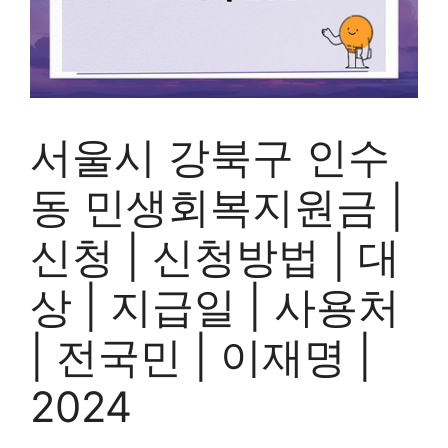
서울시 강북구 인수
동 민생회복지원금 |
신청 | 신청방법 | 대
상 | 지급일 | 사용처
| 전국민 | 이재명 |
2024