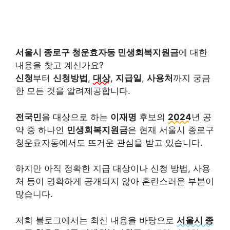
서울시 종로구 청운효자동 민생회복지원금
에 대한
내용을 찾고 계신가요?
신청
부터
신청방법
,
대상
,
지급일
,
사용처
까지 궁금
한 모든 것을 알려제공합니다.
전국민
을 대상으로 하는
이재명
후보의
2024
년 공
약 중 하나인
민생회복지원금
은 현재 서울시 종로구
청운효자동에서도 뜨거운 관심을 받고 있습니다.
하지만 아직 정확한 지급 대상이나 신청 방법, 사용
처 등이 명확하게 공개되지 않아 혼란스러운 부분이
많습니다.
저희 블로그에서는 최신 내용을 바탕으로
서울시 종