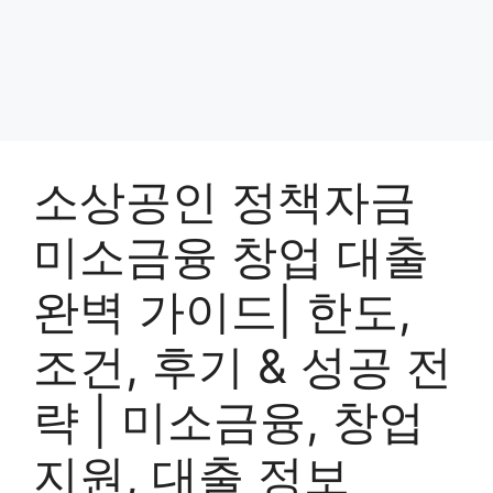
소상공인 정책자금
미소금융 창업 대출
완벽 가이드| 한도,
조건, 후기 & 성공 전
략 | 미소금융, 창업
지원, 대출 정보