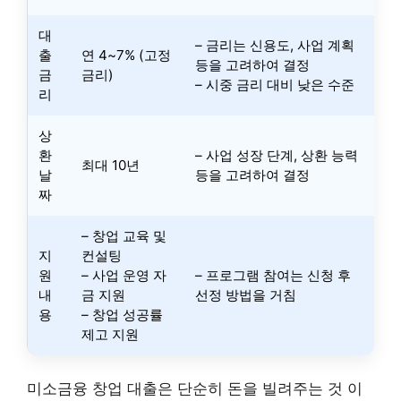
대
– 금리는 신용도, 사업 계획
출
연 4~7% (고정
등을 고려하여 결정
금
금리)
– 시중 금리 대비 낮은 수준
리
상
환
– 사업 성장 단계, 상환 능력
최대 10년
날
등을 고려하여 결정
짜
– 창업 교육 및
지
컨설팅
원
– 사업 운영 자
– 프로그램 참여는 신청 후
내
금 지원
선정 방법을 거침
용
– 창업 성공률
제고 지원
미소금융 창업 대출은 단순히 돈을 빌려주는 것 이