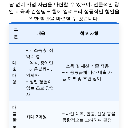
담 없이 사업 자금을 마련할 수 있으며, 전문적인 창
업 교육과 컨설팅도 함께 알려드려 성공적인 창업을
위한 발판을 마련할 수 있습니다.
구
내용
참고 사항
분
– 저소득층, 취
약 계층
대
– 여성, 장애인
– 소득 및 재산 기준 적용
출
– 신용불량자,
– 신용등급에 따라 대출 가
대
연체자
능 여부 및 조건 상이
상
– 창업 경험이
없는 초보 창업
자
대
출
– 사업 계획, 업종, 신용 등을
최대 2억원
한
종합적으로 고려하여 결정
도