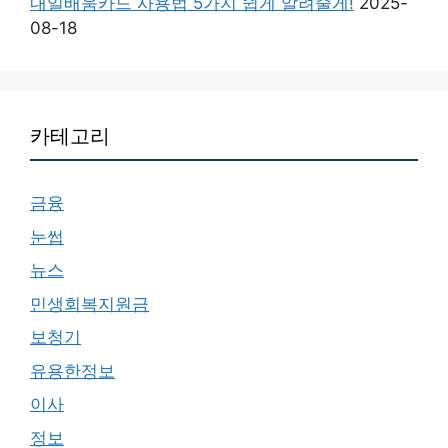
내일배움카드 사용법 5가지 쉽게 알려줄게!
2025-
08-18
카테고리
금융
눈썹
뉴스
민생회복지원금
보청기
유용한정보
이사
정보