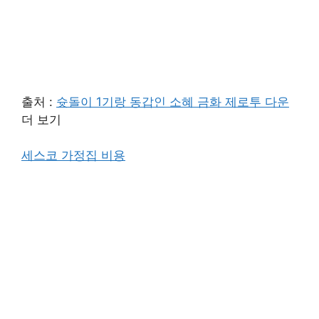
출처 :
슛돌이 1기랑 동갑인 소혜 금화 제로투 다운
더 보기
세스코 가정집 비용