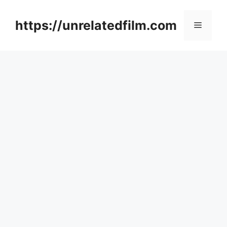
Skip
to
https://unrelatedfilm.com
Menu
content