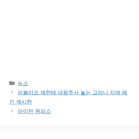
Categories
뉴스
러블리즈 쟤한테 대왕주사 놓는 고라니 지애,예
인 섹시한
아이린 원피스